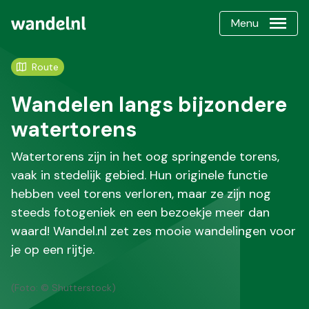
Menu
Route
Wandelen langs bijzondere
watertorens
Watertorens zijn in het oog springende torens,
vaak in stedelijk gebied. Hun originele functie
hebben veel torens verloren, maar ze zijn nog
steeds fotogeniek en een bezoekje meer dan
waard! Wandel.nl zet zes mooie wandelingen voor
je op een rijtje.
(Foto: © Shutterstock)