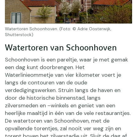
Watertoren Schoonhoven. (Foto: © Adrie Oosterwijk,
Shutterstock)
Watertoren van Schoonhoven
Schoonhoven is een pareltje, waar je met gemak
een dag kunt doorbrengen. Het
Waterlinieommetje van vier kilometer voert je
langs de contouren van de oude
verdedigingswerken. Struin langs de haven en
door de historische binnenstad, langs
zilversmeden en –winkels en geniet van een
heerlijke maaltijd in één van de vele restaurantjes.
De watertoren van Schoonhoven, met de
opvallende torentjes, zal nooit ver weg zijn en
torent boven het zilverstadje uit. Sluit de dag af