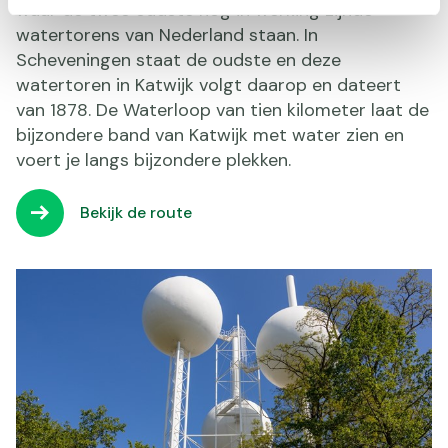
waar de twee oudste nog in werking zijnde
watertorens van Nederland staan. In
Scheveningen staat de oudste en deze
watertoren in Katwijk volgt daarop en dateert
van 1878. De Waterloop van tien kilometer laat de
bijzondere band van Katwijk met water zien en
voert je langs bijzondere plekken.
Bekijk de route