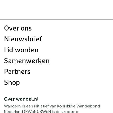
l
Doormat
Over ons
navigatie
Nieuwsbrief
Lid worden
Samenwerken
Partners
Shop
Over wandel.nl
Wandel.nl is een initiatief van Koninklijke Wandelbond
Nederland (KWbN). KWbN is de grootste