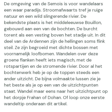
De omgeving van de Semois is voor wandelaars
een waar paradijs. Stroomafwaarts tref je ruige
natuur en een wild slingerende rivier. De
bekendste plaats is het middeleeuwse Bouillon,
gebouwd aan een van de bochten. De burcht
torent als een vesting boven het stadje uit. In dit
deel van de Ardennen zijn de hellingen soms flink
steil. Ze zijn begroeid met dichte bossen met
voornamelijk loofbomen. Wandelen over deze
groene flanken heeft iets magisch, met de
rotspartijen en de stromende rivier. Door al het
bochtenwerk heb je op de toppen steeds een
ander uitzicht. De bijna volmaakte lussen zie je
het beste als je op een van de uitzichtpunten
staat. Wandel maar eens naar het uitzichtpunt op
het dorpje Frahan of Dohan. Of loop onze eerste
wandeltip onderaan dit artikel.