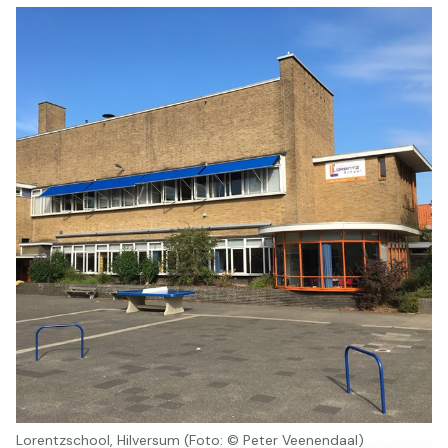
Lorentzschool, Hilversum (Foto: © Peter Veenendaal)