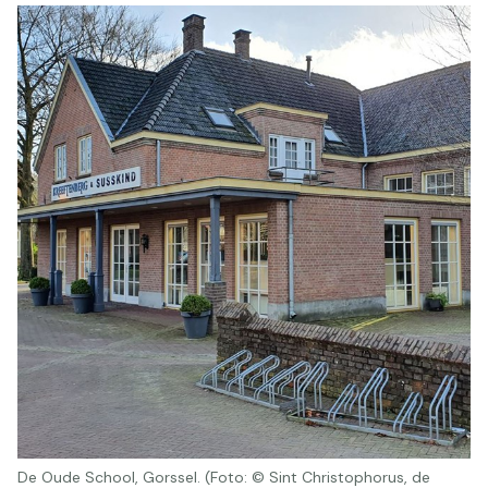
De Oude School, Gorssel. (Foto: © Sint Christophorus, de