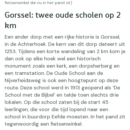
fietsenwinkel die nu in het pand zit)
Gorssel: twee oude scholen op 2
km
Een ander dorp met een rijke historie is Gorssel,
in de Achterhoek. De kern van dit dorp dateert uit
1253. Tijdens een korte wandeling van 2 km kom je
dan ook op elke hoek wel een historisch
monument zoals een kerk, een dorpsherberg en
een tramstation. De Oude School aan de
Nijverheidsweg is ook een hoogtepunt op deze
route. Deze school werd in 1913 geopend als ‘De
School met de Bijbel’ en telde toen slechts drie
lokalen. Op die school zaten bij de start 45
leerlingen, die voor die tijd lopend naar een
school in buurdorp Eefde moesten. In het pand zit
tegenwoordig een fietsenwinkel.