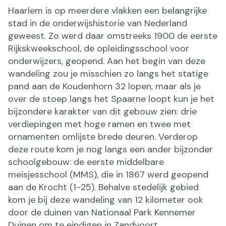
Haarlem is op meerdere vlakken een belangrijke
stad in de onderwijshistorie van Nederland
geweest. Zo werd daar omstreeks 1900 de eerste
Rijkskweekschool, de opleidingsschool voor
onderwijzers, geopend. Aan het begin van deze
wandeling zou je misschien zo langs het statige
pand aan de Koudenhorn 32 lopen, maar als je
over de stoep langs het Spaarne loopt kun je het
bijzondere karakter van dit gebouw zien: drie
verdiepingen met hoge ramen en twee met
ornamenten omlijste brede deuren. Verderop
deze route kom je nog langs een ander bijzonder
schoolgebouw: de eerste middelbare
meisjesschool (MMS), die in 1867 werd geopend
aan de Krocht (1-25). Behalve stedelijk gebied
kom je bij deze wandeling van 12 kilometer ook
door de duinen van Nationaal Park Kennemer
Duinen om te eindigen in Zandvoort.