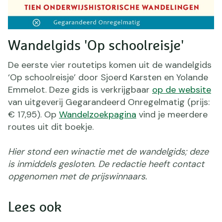
Wandelgids 'Op schoolreisje'
De eerste vier routetips komen uit de wandelgids
‘Op schoolreisje’ door Sjoerd Karsten en Yolande
Emmelot. Deze gids is verkrijgbaar
op de website
van uitgeverij Gegarandeerd Onregelmatig (prijs:
€ 17,95). Op
Wandelzoekpagina
vind je meerdere
routes uit dit boekje.
Hier stond een winactie met de wandelgids; deze
is inmiddels gesloten. De redactie heeft contact
opgenomen met de prijswinnaars.
Lees ook