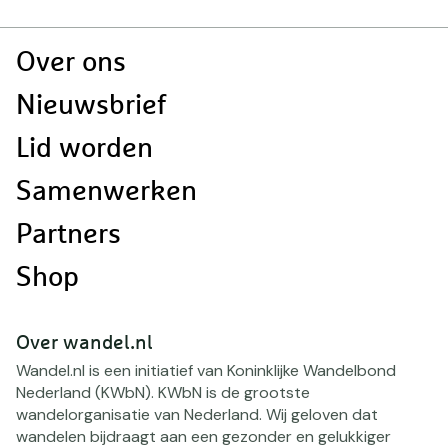
Doormat
Over ons
navigatie
Nieuwsbrief
Lid worden
Samenwerken
Partners
Shop
Over wandel.nl
Wandel.nl is een initiatief van Koninklijke Wandelbond
Nederland (KWbN). KWbN is de grootste
wandelorganisatie van Nederland. Wij geloven dat
wandelen bijdraagt aan een gezonder en gelukkiger