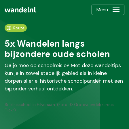
Menu
Route
5x Wandelen langs
bijzondere oude scholen
Ga je mee op schoolreisje? Met deze wandeltips
kun je in zowel stedelijk gebied als in kleine
dorpen allerlei historische schoolpanden met een
bijzonder verhaal ontdekken.
Snelliusschool in Hilversum. (Foto: © Grotevriendelijkereus,
Flickr)