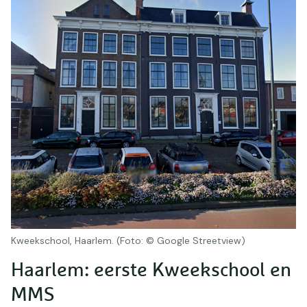
Kweekschool, Haarlem. (Foto: © Google Streetview)
Haarlem: eerste Kweekschool en
MMS