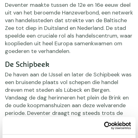
Deventer maakte tussen de 12e en 16e eeuw deel
uit van het beroemde Hanzeverbond, een netwerk
van handelssteden dat strekte van de Baltische
Zee tot diep in Duitsland en Nederland. De stad
speelde een cruciale rol als handelscentrum, waar
kooplieden uit heel Europa samenkwamen om
goederen te verhandelen.
De Schipbeek
De haven aan de IJssel en later de Schipbeek was
een bruisende plaats vol schepen die handel
dreven met steden als Lübeck en Bergen.
Vandaag de dag herinneren het plein de Brink en
de oude koopmanshuizen aan deze welvarende
periode. Deventer draagt nog steeds trots de
titel ‘Keizerlijke Vrije Hanzestad’, wat wijst op het
rijke handelsverleden dat de stad vormde.