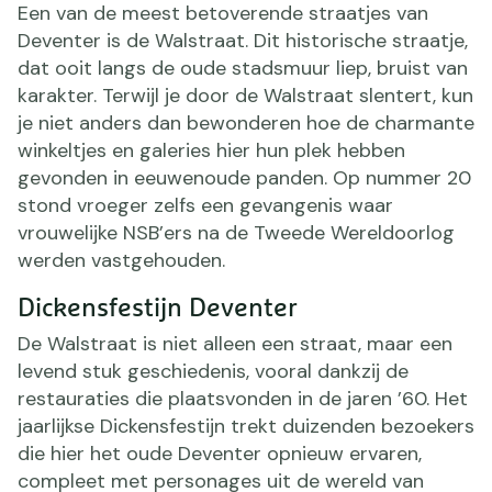
Een van de meest betoverende straatjes van
Deventer is de Walstraat. Dit historische straatje,
dat ooit langs de oude stadsmuur liep, bruist van
karakter. Terwijl je door de Walstraat slentert, kun
je niet anders dan bewonderen hoe de charmante
winkeltjes en galeries hier hun plek hebben
gevonden in eeuwenoude panden. Op nummer 20
stond vroeger zelfs een gevangenis waar
vrouwelijke NSB’ers na de Tweede Wereldoorlog
werden vastgehouden.
Dickensfestijn Deventer
De Walstraat is niet alleen een straat, maar een
levend stuk geschiedenis, vooral dankzij de
restauraties die plaatsvonden in de jaren ’60. Het
jaarlijkse Dickensfestijn trekt duizenden bezoekers
die hier het oude Deventer opnieuw ervaren,
compleet met personages uit de wereld van