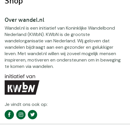
Shop
Over wandel.nl
Wandel.nl is een initiatief van Koninklijke Wandelbond
Nederland (KWbN). KWbN is de grootste
wandelorganisatie van Nederland. Wij geloven dat
wandelen bijdraagt aan een gezonder en gelukkiger
leven. Met wandel.nl willen wij zoveel mogelijk mensen
inspireren, motiveren en ondersteunen om in beweging
te komen via wandelen.
Je vindt ons ook op:
Social
Facebook
Instagram
Twitter
media
navigatie