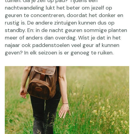
tuinen. Ga je zelf op pad? Tijdens een
nachtwandeling lukt het beter om jezelf op
geuren te concentreren, doordat het donker en
rustig is. De andere zintuigen kunnen dus op
standby. En: in de nacht geuren sommige planten
meer of anders dan overdag. Wist je dat in het
najaar ook paddenstoelen veel geur af kunnen
geven? In elk seizoen is er genoeg te ruiken.