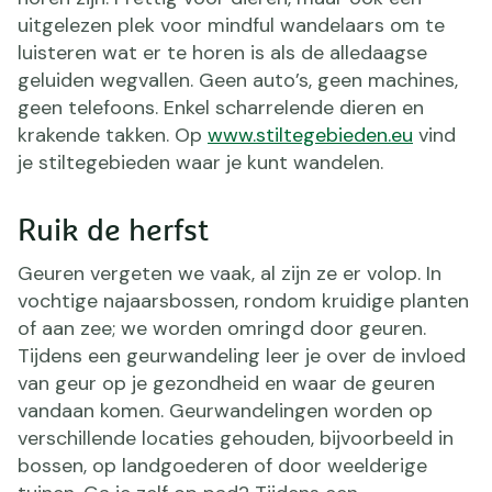
uitgelezen plek voor mindful wandelaars om te
luisteren wat er te horen is als de alledaagse
geluiden wegvallen. Geen auto’s, geen machines,
geen telefoons. Enkel scharrelende dieren en
krakende takken. Op
www.stiltegebieden.eu
vind
je stiltegebieden waar je kunt wandelen.
Ruik de herfst
Geuren vergeten we vaak, al zijn ze er volop. In
vochtige najaarsbossen, rondom kruidige planten
of aan zee; we worden omringd door geuren.
Tijdens een geurwandeling leer je over de invloed
van geur op je gezondheid en waar de geuren
vandaan komen. Geurwandelingen worden op
verschillende locaties gehouden, bijvoorbeeld in
bossen, op landgoederen of door weelderige