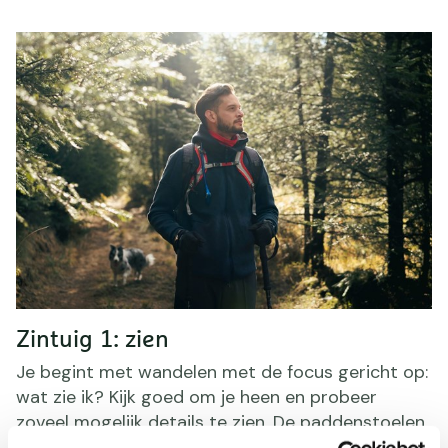
Zintuig 1: zien
Je begint met wandelen met de focus gericht op:
wat zie ik? Kijk goed om je heen en probeer
zoveel mogelijk details te zien. De paddenstoelen
die overal omhoog poppen, een blaadje dat net