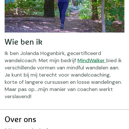
Wie ben ik
Ik ben Jolanda Hogenbirk, gecertificeerd
wandelcoach. Met mijn bedrijf
MindWalker
bied ik
verschillende vormen van mindful wandelen aan.
Je kunt bij mij terecht voor wandelcoaching,
korte of langere cursussen en losse wandelingen.
Maar pas op….mijn manier van coachen werkt
verslavend!
Doormat
Over ons
navigatie