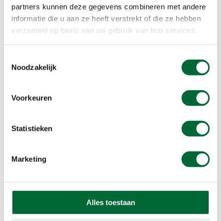
opletten of je het verschil in volume van het
partners kunnen deze gegevens combineren met andere
zingen van merels kunt horen.
informatie die u aan ze heeft verstrekt of die ze hebben
verzameld op basis van uw gebruik van hun services.
Toestemmingsselectie
Noodzakelijk
Voorkeuren
Statistieken
Marketing
Een nestje jonge merels
Alles toestaan
Merels zien tijdens je wandeling