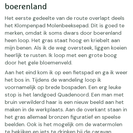
boerenland
Het eerste gedeelte van de route overlapt deels
het Klompenpad Molenbeeksepad. Dit is goed te
merken, omdat ik soms dwars door boerenland
heen loop. Het gras staat hoog en kriebelt aan
mijn benen. Als ik de weg oversteek, liggen koeien
heerlijk te rusten. Ik loop met een grote boog
door het gele bloemenveld.
Aan het eind kom ik op een fietspad en ga ik weer
het bos in. Tijdens de wandeling loop ik
voornamelijk op brede bospaden. Een erg leuke
stop is het landgoed Quadenoord. Een man met
bruin verwilderd haar is een nieuw beeld aan het
maken in de werkplaats. Aan de overkant staan in
het gras allemaal bronzen figuratief en speelse
beelden. Ook is het mogelijk om de watermolen
te bekijken en iets te drinken bij de caravan.