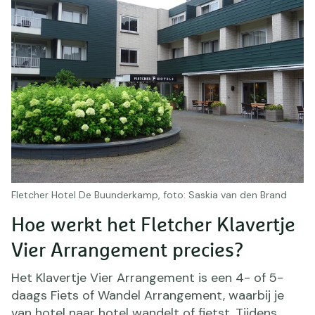
Fletcher Hotel De Buunderkamp, foto: Saskia van den Brand
Hoe werkt het Fletcher Klavertje
Vier Arrangement precies?
Het Klavertje Vier Arrangement is een 4- of 5-
daags Fiets of Wandel Arrangement, waarbij je
van hotel naar hotel wandelt of fietst. Tijdens