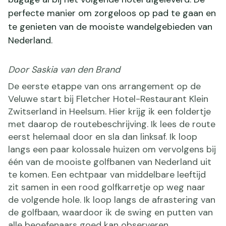
perfecte manier om zorgeloos op pad te gaan en
te genieten van de mooiste wandelgebieden van
Nederland.
Door Saskia van den Brand
De eerste etappe van ons arrangement op de
Veluwe start bij Fletcher Hotel-Restaurant Klein
Zwitserland in Heelsum. Hier krijg ik een foldertje
met daarop de routebeschrijving. Ik lees de route
eerst helemaal door en sla dan linksaf. Ik loop
langs een paar kolossale huizen om vervolgens bij
één van de mooiste golfbanen van Nederland uit
te komen. Een echtpaar van middelbare leeftijd
zit samen in een rood golfkarretje op weg naar
de volgende hole. Ik loop langs de afrastering van
de golfbaan, waardoor ik de swing en putten van
alle beoefenaars goed kan observeren.