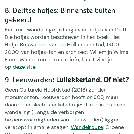
8. Delftse hofjes: Binnenste buiten
gekeerd
Een kort wandelingetje langs vier hofjes van Delft.
Die hofjes worden beschreven in het boek 'Het
Hofje: Bouwsteen van de Hollandse stad, 1400-
2000' van hofjes-fan en architect Willemijn Wilms
Floet.
Wandelroute: route, info, kaart vind je
op
deze site
.
9. Leeuwarden
: Luilekkerland. Of niet?
Geen Culturele Hoofdstad (2018) zonder
monumenten. Leeuwarden heeft er 600, maar
daaronder slechts enkele hofjes. De drie op deze
wandeling ('Langs de verborgen
bezienswaardigheden van Leeuwarden') liggen
verstopt in smalle stegen.
Wandelroute
: Groene