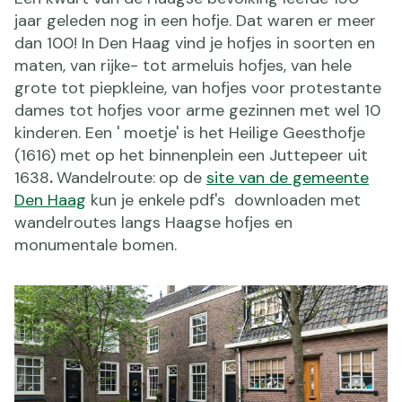
jaar geleden nog in een hofje. Dat waren er meer
dan 100! In Den Haag vind je hofjes in soorten en
maten, van rijke- tot armeluis hofjes, van hele
grote tot piepkleine, van hofjes voor protestante
dames tot hofjes voor arme gezinnen met wel 10
kinderen. Een ' moetje' is het Heilige Geesthofje
(1616) met op het binnenplein een Juttepeer uit
1638
.
Wandelroute:
op de
site van de gemeente
Den Haag
kun je enkele pdf's downloaden met
wandelroutes langs Haagse hofjes en
monumentale bomen.