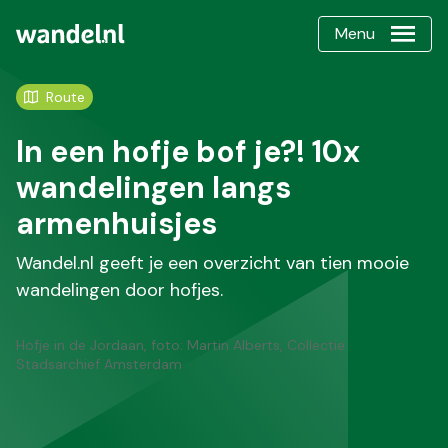
Menu
Route
In een hofje bof je?! 10x
wandelingen langs
armenhuisjes
Wandel.nl geeft je een overzicht van tien mooie
wandelingen door hofjes.
Hofje in de Jordaan, foto: Martin Alberts, Collectie
Stadsarchief Amsterdam