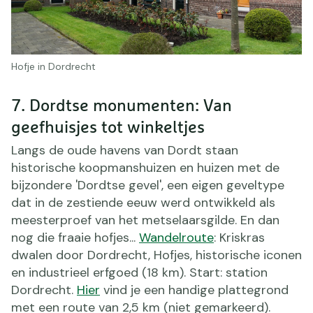
Hofje in Dordrecht
7. Dordtse monumenten: Van
geefhuisjes tot winkeltjes
Langs de oude havens van Dordt staan
historische koopmanshuizen en huizen met de
bijzondere 'Dordtse gevel', een eigen geveltype
dat in de zestiende eeuw werd ontwikkeld als
meesterproef van het metselaarsgilde. En dan
nog die fraaie hofjes...
Wandelroute
: Kriskras
dwalen door Dordrecht, Hofjes, historische iconen
en industrieel erfgoed (18 km). Start: station
Dordrecht.
Hier
vind je een handige plattegrond
met een route van 2,5 km (niet gemarkeerd).