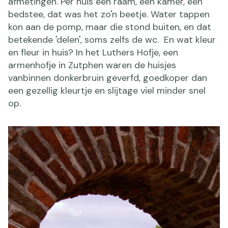
afmetingen. Per huis één raam, één kamer, één
bedstee, dat was het zo'n beetje. Water tappen
kon aan de pomp, maar die stond buiten, en dat
betekende 'delen', soms zelfs de wc. En wat kleur
en fleur in huis? In het Luthers Hofje, een
armenhofje in Zutphen waren de huisjes
vanbinnen donkerbruin geverfd, goedkoper dan
een gezellig kleurtje en slijtage viel minder snel
op.