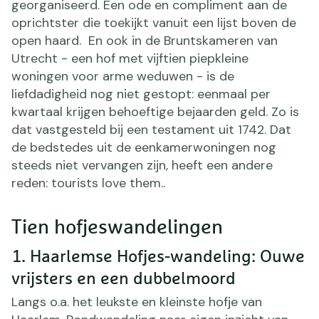
georganiseerd. Een ode en compliment aan de
oprichtster die toekijkt vanuit een lijst boven de
open haard. En ook in de Bruntskameren van
Utrecht - een hof met vijftien piepkleine
woningen voor arme weduwen - is de
liefdadigheid nog niet gestopt: eenmaal per
kwartaal krijgen behoeftige bejaarden geld. Zo is
dat vastgesteld bij een testament uit 1742. Dat
de bedstedes uit de eenkamerwoningen nog
steeds niet vervangen zijn, heeft een andere
reden: tourists love them..
Tien hofjeswandelingen
1. Haarlemse Hofjes-wandeling: Ouwe
vrijsters en een dubbelmoord
Langs o.a. het leukste en kleinste hofje van