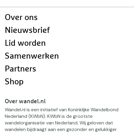
Doormat
Over ons
navigatie
Nieuwsbrief
Lid worden
Samenwerken
Partners
Shop
Over wandel.nl
Wandel.nl is een initiatief van Koninklijke Wandelbond
Nederland (KWbN). KWbN is de grootste
wandelorganisatie van Nederland. Wij geloven dat
wandelen bijdraagt aan een gezonder en gelukkiger