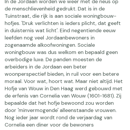
In de Jordaan worden we weer met de neus op
de menschlievenheid gedrukt. Dat is in de
Tuinstraat, die rijk is aan sociale woningbouw-
hofjes. 'Druk verlichten is ieders plicht, dat geeft
in duisternis wat licht'. Eind negentiende eeuw
leefden nog veel Jordaanbewoners in
zogenaamde alkoofwoningen. Sociale
woningbouw was dus welkom en bepaald geen
overbodige luxe. De panden moesten de
arbeiders in de Jordaan een beter
woonperspectief bieden, in ruil voor een betere
moraal. Voor wat, hoort wat. Maar niet altijd. Het
Hofje van Wouw in Den Haag werd gebouwd met
de erfenis van Cornelia van Wouw (1601-1681). Zij
bepaalde dat het hofje bewoond zou worden
door 'minvermogende' alleenstaande vrouwen.
Nog ieder jaar wordt rond de verjaardag van
Cornelia een diner voor de bewoners