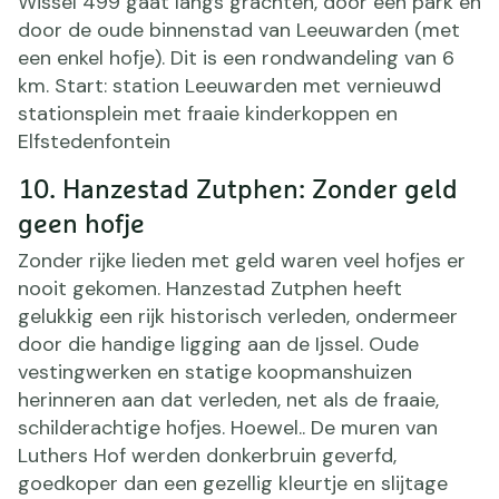
Wissel 499 gaat langs grachten, door een park en
door de oude binnenstad van Leeuwarden (met
een enkel hofje). Dit is een rondwandeling van 6
km. Start: station Leeuwarden met vernieuwd
stationsplein met fraaie kinderkoppen en
Elfstedenfontein
10. Hanzestad Zutphen: Zonder geld
geen hofje
Zonder rijke lieden met geld waren veel hofjes er
nooit gekomen. Hanzestad Zutphen heeft
gelukkig een rijk historisch verleden, ondermeer
door die handige ligging aan de Ijssel. Oude
vestingwerken en statige koopmanshuizen
herinneren aan dat verleden, net als de fraaie,
schilderachtige hofjes. Hoewel.. De muren van
Luthers Hof werden donkerbruin geverfd,
goedkoper dan een gezellig kleurtje en slijtage