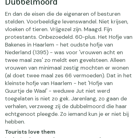
Dubbelmoord
En dan de eisen die de eigenaren of besturen
stelden. Voorbeeldige levenswandel. Niet krijsen,
vloeken of tieren. Vrijgezel zijn. Maagd. Fijn
protestants. Onbezoedeld. 60-plus. Het Hofje van
Bakenes in Haarlem - het oudste hofje van
Nederland (1395) - was voor 'vrouwen acht en
twee maal zes' zo meldt een gevelsteen. Alleen
vrouwen van minimaal zestig mochten er wonen
(al doet twee maal zes 66 vermoeden). Dat in het
kleinste hofje van Haarlem - het 'Hofje van
Guurtje de Waal' - weduwe Jut niet werd
toegelaten is niet zo gek. Jarenlang, zo gaan de
verhalen, verzweeg zij de dubbelmoord die haar
echtgenoot pleegde. Zo iemand kun je er niet bij
hebben.
Tourists love them