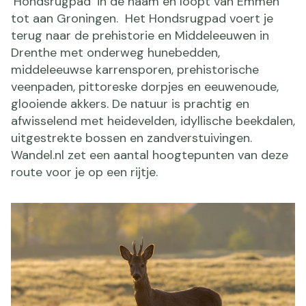
‘Hondsrugpad’ in de naam en loopt van Emmen
tot aan Groningen. Het Hondsrugpad voert je
terug naar de prehistorie en Middeleeuwen in
Drenthe met onderweg hunebedden,
middeleeuwse karrensporen, prehistorische
veenpaden, pittoreske dorpjes en eeuwenoude,
glooiende akkers. De natuur is prachtig en
afwisselend met heidevelden, idyllische beekdalen,
uitgestrekte bossen en zandverstuivingen.
Wandel.nl zet een aantal hoogtepunten van deze
route voor je op een rijtje.