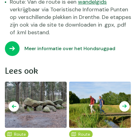
Route: Van de route is een
wandelgids
verkrijgbaar via Toeristische Informatie Punten
op verschillende plekken in Drenthe. De etappes
zijn ook via de site te downloaden in .gpx, .pdf
of .kml bestand.
Meer informatie over het Hondsrugpad
Lees ook
Route
Route