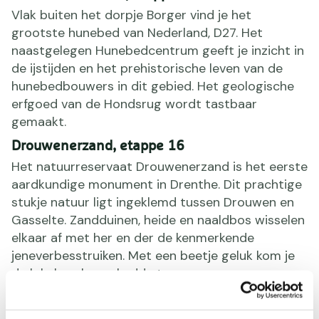
Vlak buiten het dorpje Borger vind je het
grootste hunebed van Nederland, D27. Het
naastgelegen Hunebedcentrum geeft je inzicht in
de ijstijden en het prehistorische leven van de
hunebedbouwers in dit gebied. Het geologische
erfgoed van de Hondsrug wordt tastbaar
gemaakt.
Drouwenerzand, etappe 16
Het natuurreservaat Drouwenerzand is het eerste
aardkundige monument in Drenthe. Dit prachtige
stukje natuur ligt ingeklemd tussen Drouwen en
Gasselte. Zandduinen, heide en naaldbos wisselen
elkaar af met her en der de kenmerkende
jeneverbesstruiken. Met een beetje geluk kom je
de lokale schaapskudde tegen.
Zwanemeerbos, etappe 17