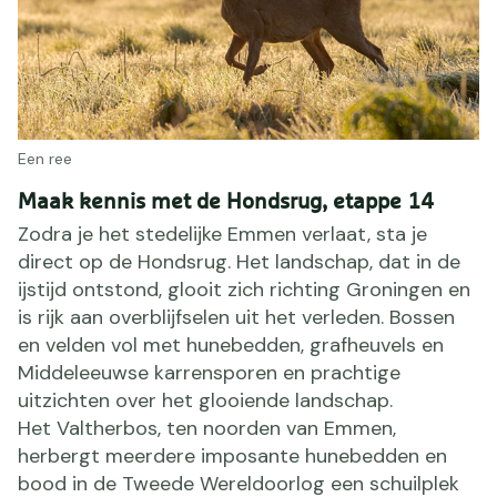
Een ree
Maak kennis met de Hondsrug, etappe 14
Zodra je het stedelijke Emmen verlaat, sta je
direct op de Hondsrug. Het landschap, dat in de
ijstijd ontstond, glooit zich richting Groningen en
is rijk aan overblijfselen uit het verleden. Bossen
en velden vol met hunebedden, grafheuvels en
Middeleeuwse karrensporen en prachtige
uitzichten over het glooiende landschap.
Het Valtherbos, ten noorden van Emmen,
herbergt meerdere imposante hunebedden en
bood in de Tweede Wereldoorlog een schuilplek