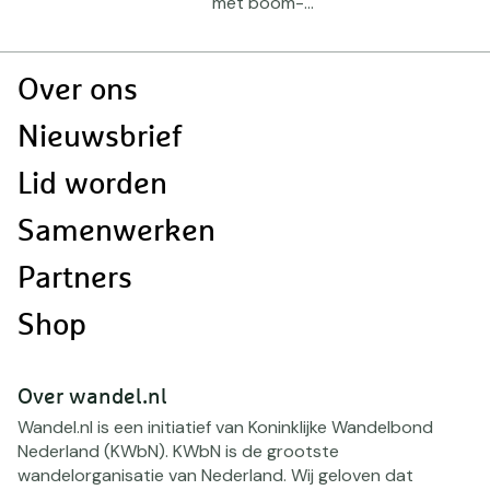
met boom-...
Doormat
Over ons
navigatie
Nieuwsbrief
Lid worden
Samenwerken
Partners
Shop
Over wandel.nl
Wandel.nl is een initiatief van Koninklijke Wandelbond
Nederland (KWbN). KWbN is de grootste
wandelorganisatie van Nederland. Wij geloven dat