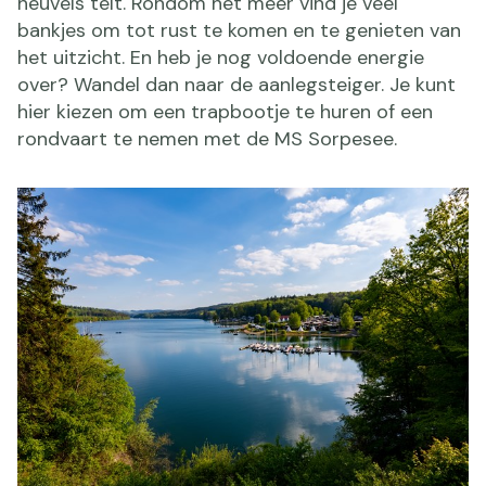
heuvels telt. Rondom het meer vind je veel
bankjes om tot rust te komen en te genieten van
het uitzicht. En heb je nog voldoende energie
over? Wandel dan naar de aanlegsteiger. Je kunt
hier kiezen om een trapbootje te huren of een
rondvaart te nemen met de MS Sorpesee.