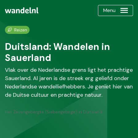
Menu
Reizen
Duitsland: Wandelen in
Sauerland
Vlak over de Nederlandse grens ligt het prachtige
Sauerland. Al jaren is de streek erg geliefd onder
Nederlandse wandelliefhebbers. Je geniet hier van
de Duitse cultuur en prachtige natuur.
Het Zevengebergte (Siebengebirge) in Duitsland