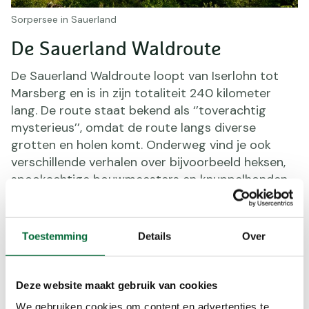
Sorpersee in Sauerland
De Sauerland Waldroute
De Sauerland Waldroute loopt van Iserlohn tot
Marsberg en is in zijn totaliteit 240 kilometer
lang. De route staat bekend als ‘’toverachtig
mysterieus’’, omdat de route langs diverse
grotten en holen komt. Onderweg vind je ook
verschillende verhalen over bijvoorbeeld heksen,
spookachtige bouwmeesters en knuppelhonden.
Toestemming
Details
Over
Deze website maakt gebruik van cookies
We gebruiken cookies om content en advertenties te