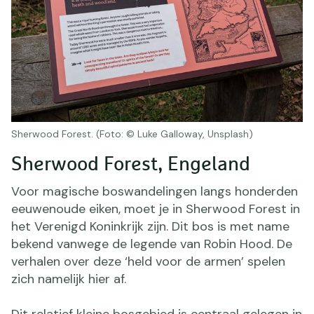
Sherwood Forest. (Foto: © Luke Galloway, Unsplash)
Sherwood Forest, Engeland
Voor magische boswandelingen langs honderden
eeuwenoude eiken, moet je in Sherwood Forest in
het Verenigd Koninkrijk zijn. Dit bos is met name
bekend vanwege de legende van Robin Hood. De
verhalen over deze ‘held voor de armen’ spelen
zich namelijk hier af.
Dit relatief kleine bosgebied is centraal gelegen in