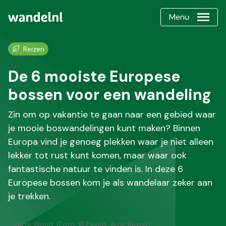
Menu
Reizen
De 6 mooiste Europese
bossen voor een wandeling
Zin om op vakantie te gaan naar een gebied waar
je mooie boswandelingen kunt maken? Binnen
Europa vind je genoeg plekken waar je niet alleen
lekker tot rust kunt komen, maar waar ook
fantastische natuur te vinden is. In deze 6
Europese bossen kom je als wandelaar zeker aan
je trekken.
Zwarte Woud. (Foto: © Pexels, Arne Reyns)