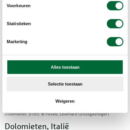
Voorkeuren
Meer informatie (Engelstalig)
Statistieken
Marketing
Alles toestaan
Selectie toestaan
Weigeren
Dolemieten. (Foto: © Pexels, Eberhard Grossgasteiger)
Dolomieten, Italië