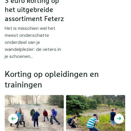
3 euro korting op
het uitgebreide
assortiment Feterz
Het is misschien wel het
meest onderschatte
onderdeel van je
wandelplezier: de veters in
je schoenen...
Korting op opleidingen en
trainingen