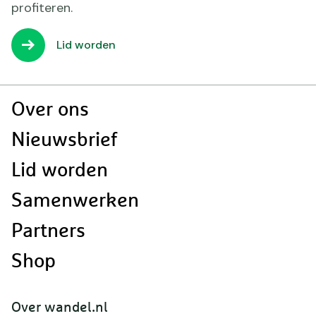
profiteren.
Lid worden
Doormat
Over ons
navigatie
Nieuwsbrief
Lid worden
Samenwerken
Partners
Shop
Over wandel.nl