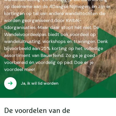
op deelname aan de 4Daagse Nijmegen, én zijn er
kortingen op tal van andere wandeltochten die
worden georganiseerd door KWbN-
lidorganisaties. Maar daar stopt het niet. De
Wandelvoordeelpas biedt ook voordeel op
wandeluitrusting, workshops en trainingen. Denk
bijvoorbeeld aan 25% korting op het volledige
assortiment van Bauerfeind. Zo ga je goed
voorbereid én voordelig op pad. Doe er je
voordeel mee!
Ja, ik wil lid worden
De voordelen van de