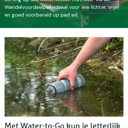
Wandelvoordeelpas. Ideaal voor wie lichter, vrijer
en goed voorbereid op pad wil.
Met Water-to-Go kun je letterlijk