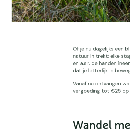
Of je nu dagelijks een 
natuur in trekt: elke s
en a.s.r. de handen ine
dat je letterlijk in bewe
Vanaf nu ontvangen wa
vergoeding tot €25 op 
Wandel met 