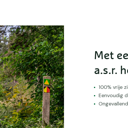
Met ee
a.s.r. h
100% vrije z
Eenvoudig d
Ongevallend