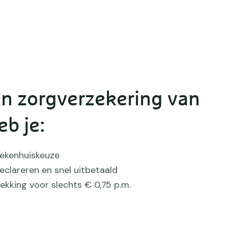
n zorgverzekering van
eb je:
iekenhuiskeuze
eclareren en snel uitbetaald
ekking voor slechts € 0,75 p.m.