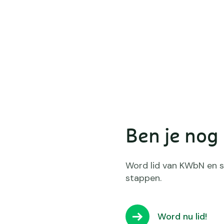
Ben je nog
Word lid van KWbN en slu
stappen.
Word nu lid!