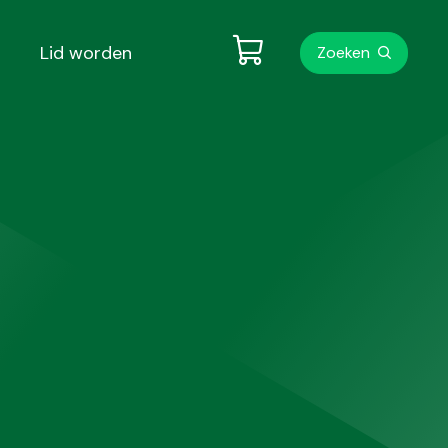
Metanavigati
Lid worden
Zoeken