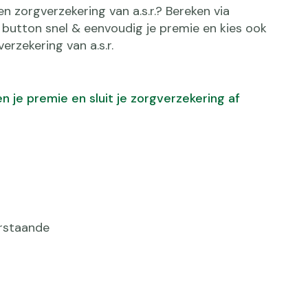
n zorgverzekering van a.s.r.? Bereken via
button snel & eenvoudig je premie en kies ook
erzekering van a.s.r.
n je premie en sluit je zorgverzekering af
erstaande