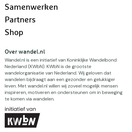
Samenwerken
Partners
Shop
Over wandel.nl
Wandel.nl is een initiatief van Koninklijke Wandelbond
Nederland (KWbN). KWbN is de grootste
wandelorganisatie van Nederland. Wij geloven dat
wandelen bijdraagt aan een gezonder en gelukkiger
leven. Met wandel.nl willen wij zoveel mogelijk mensen
inspireren, motiveren en ondersteunen om in beweging
te komen via wandelen.