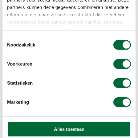
Klik op onderstaande button om je aan te melden
partners kunnen deze gegevens combineren met andere
en van deze en nog vele andere kortingen te
informatie die u aan ze heeft verstrekt of die ze hebben
profiteren.
verzameld op basis van uw gebruik van hun services.
lid worden
Toestemmingsselectie
Noodzakelijk
Voorkeuren
Statistieken
Marketing
Alles toestaan