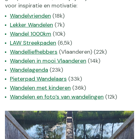
voor inspiratie en motivatie:
Wandelvrienden
(18k)
Lekker Wandelen
(7k)
Wandel 1000km
(10k)
LAW Streekpaden
(6,5k)
Wandelliefhebbers
(Vlaanderen) (22k)
Wandelen in mooi Vlaanderen
(14k)
Wandelagenda
(23k)
Pieterpad Wandelaars
(33k)
Wandelen met kinderen
(36k)
Wandelen en foto’s van wandelingen
(12k)