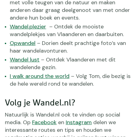
met volle teugen van de natuur en maken
anderen daar graag deelgenoot van met onder
andere hun boek en events.
Wandel.plezier
– Ontdek de mooiste
wandelplekjes van Vlaanderen en daarbuiten.
Opwandel
– Dorien deelt prachtige foto’s van
haar wandelavonturen.
Wandel lust
– Ontdek Vlaanderen met dit
wandelende gezin.
I walk around the world
– Volg Tom, die bezig is
de hele wereld rond te wandelen.
Volg je Wandel.nl?
Natuurlijk is Wandel.nl ook te vinden op social
media. Op
Facebook
en
Instagram
delen we
interessante routes en tips en houden we