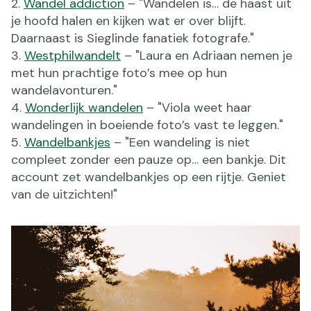
Wandel addiction
– "Wandelen is… de haast uit
je hoofd halen en kijken wat er over blijft.
Daarnaast is Sieglinde fanatiek fotografe."
Westphilwandelt
– "Laura en Adriaan nemen je
met hun prachtige foto’s mee op hun
wandelavonturen."
Wonderlijk wandelen
– "Viola weet haar
wandelingen in boeiende foto’s vast te leggen."
Wandelbankjes
– "Een wandeling is niet
compleet zonder een pauze op… een bankje. Dit
account zet wandelbankjes op een rijtje. Geniet
van de uitzichten!"