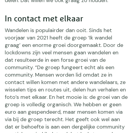
delen. Dat willen we ook graag zo houden.”
In contact met elkaar
Wandelen is populairder dan ooit. Sinds het
voorjaar van 2021 heeft de groep ‘Ik wandel
graag’ een enorme groei doorgemaakt. Door de
lockdowns zijn veel mensen gaan wandelen en
dat resulteerde in een forse groei van de
community. “De groep fungeert echt als een
community. Mensen worden lid omdat ze in
contact willen komen met andere wandelaars, ze
wisselen tips en routes uit, delen hun verhalen en
foto’s met elkaar. En het mooie is: de groei van de
groep is volledig organisch. We hebben er geen
euro aan gespendeerd, maar mensen komen via
via bij de groep terecht. Het geeft ook wel aan
dat er behoefte is aan een dergelijke community