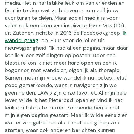
media. Het is hartstikke leuk om van vrienden en
familie te zien wat ze beleven en om zelf jouw
avonturen te delen. Maar social media is voor
velen ook een bron van inspiratie. Hans Vos (65),
uit Zutphen, richtte in 2016 de Facebookgroep ‘
Ik
wandel graag
’ op. Puur voor de lol en uit
nieuwsgierigheid. “Ik had al een pagina, maar daar
kon ik alleen zelf dingen op posten. Door een
blessure kon ik niet meer hardlopen en ben ik
begonnen met wandelen, eigenlijk als therapie.
Samen met mijn vrouw wandel ik nu routes, liefst
goed gemarkeerde, want in navigeren zijn we
geen helden. LAW’s zijn onze favoriet. Al mijn hele
leven wilde ik het Pieterpad lopen en vind ik het
leuk om foto’s te maken. Zodoende ben ik met
mijn eigen pagina gestart. Maar ik wilde eens zien
wat er zou gebeuren als ik met een groep zou
starten, waar ook anderen berichten kunnen