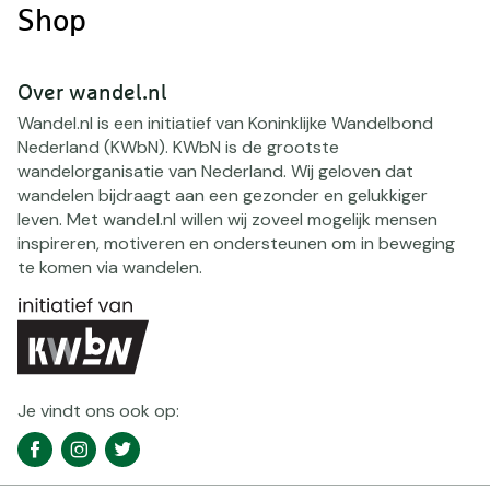
Shop
Over wandel.nl
Wandel.nl is een initiatief van Koninklijke Wandelbond
Nederland (KWbN). KWbN is de grootste
wandelorganisatie van Nederland. Wij geloven dat
wandelen bijdraagt aan een gezonder en gelukkiger
leven. Met wandel.nl willen wij zoveel mogelijk mensen
inspireren, motiveren en ondersteunen om in beweging
te komen via wandelen.
Je vindt ons ook op:
Social
Facebook
Instagram
Twitter
media