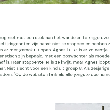
og niet met een stok aan het wandelen te krijgen, zo
eeftijdsgenoten zijn haast niet te stoppen en hebben 
s er met gemak uitlopen. Agnes Luijks is er zo eentje. 
enetisch zijn bepaald, met een boswachter als moede
f is. Haar stappenteller is ze kwijt, maar Agnes loopt
ar. Niet slecht voor een kind uit groep 8. Als zesjarige 
dom: "Op de website sta ik als allerjongste deelnemer