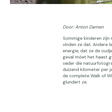
Door: Anton Damen
Sommige kinderen zijn n
vinden ze dat. Andere l
energie, dat ze de oudje
geval móet het haast g
vader die natuurfotograa
duizend kilometer per ja
de complete Walk of Wis
glundert ze.