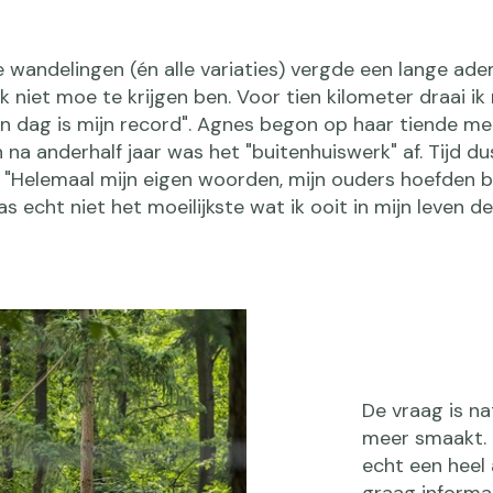
e wandelingen (én alle variaties) vergde een lange adem
k niet moe te krijgen ben. Voor tien kilometer draai ik
n dag is mijn record". Agnes begon op haar tiende me
 na anderhalf jaar was het "buitenhuiswerk" af. Tijd d
 "Helemaal mijn eigen woorden, mijn ouders hoefden bi
 echt niet het moeilijkste wat ik ooit in mijn leven de
De vraag is nat
meer smaakt. 
echt een heel
graag informat