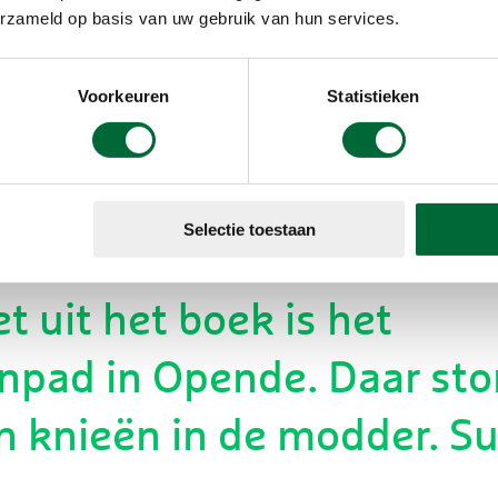
n route een
erzameld op basis van uw gebruik van hun services.
Voorkeuren
Statistieken
Selectie toestaan
et uit het boek is het
npad in Opende. Daar sto
n knieën in de modder. Su