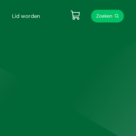
Metanavigati
Lid worden
Zoeken