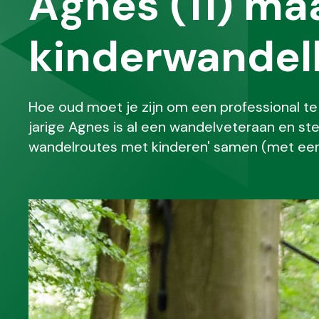
Agnes (11) ma
kinderwandel
Hoe oud moet je zijn om een professional te z
jarige Agnes is al een wandelveteraan en st
wandelroutes met kinderen' samen (met een