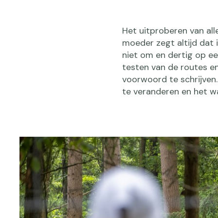
Het uitproberen van all
moeder zegt altijd dat i
niet om en dertig op ee
testen van de routes en
voorwoord te schrijven.
te veranderen en het was