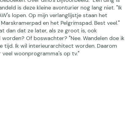
ndeld is deze kleine avonturier nog lang niet. "Ik
LAW's lopen. Op mijn verlanglijstje staan het
t Marskramerpad en het Pelgrimspad. Best veel."
t dan dat ze later, als ze groot is, ook
l worden? Of boswachter? "Nee. Wandelen doe ik
je tijd. Ik wil interieurarchitect worden. Daarom
ar veel woonprogramma's op tv."