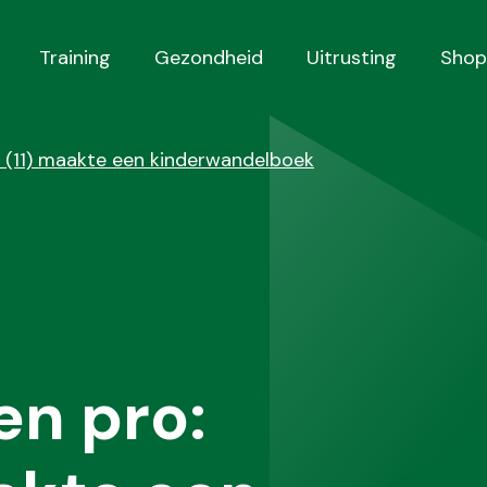
Training
Gezondheid
Uitrusting
Shop
 (11) maakte een kinderwandelboek
en pro: