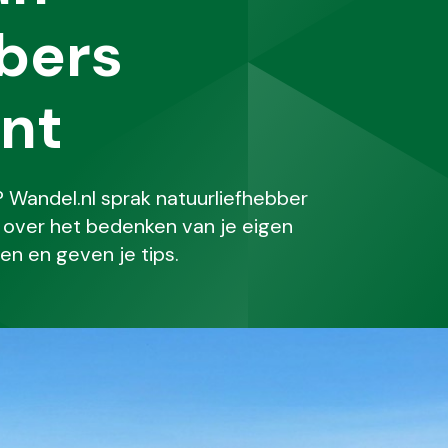
bers
nt
 Wandel.nl sprak natuurliefhebber
t over het bedenken van je eigen
en en geven je tips.