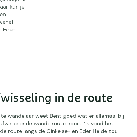
aar kan je
een
 vanaf
n Ede-
fwisseling in de route
ste wandelaar weet Bent goed wat er allemaal bij
afwisselende wandelroute hoort. ‘Ik vond het
 de route langs de Ginkelse- en Eder Heide zou