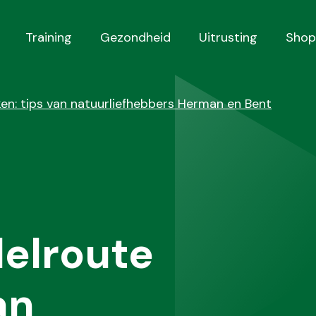
Training
Gezondheid
Uitrusting
Shop
en: tips van natuurliefhebbers Herman en Bent
elroute
an