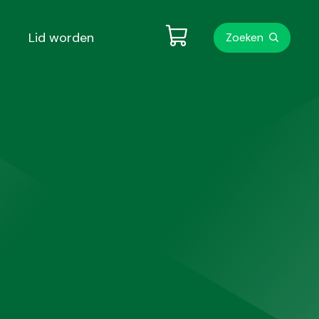
Metanavigati
Lid worden
Zoeken