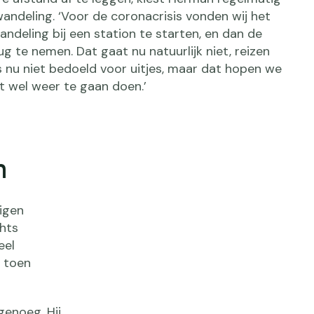
andeling. ‘Voor de coronacrisis vonden wij het
ndeling bij een station te starten, en dan de
ug te nemen. Dat gaat nu natuurlijk niet, reizen
s nu niet bedoeld voor uitjes, maar dat hopen we
t wel weer te gaan doen.’
n
igen
ghts
eel
i toen
enoeg. Hij