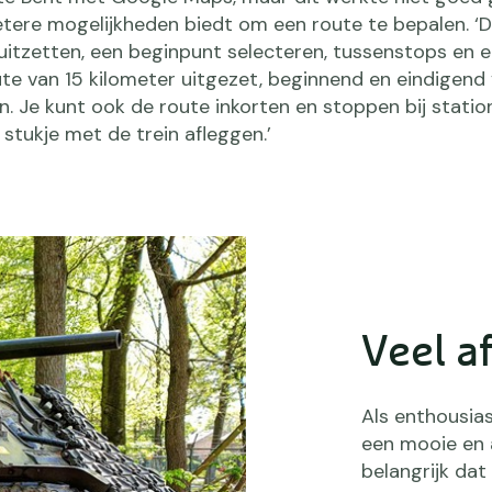
tere mogelijkheden biedt om een route te bepalen. ‘D
e uitzetten, een beginpunt selecteren, tussenstops en 
ute van 15 kilometer uitgezet, beginnend en eindigend
. Je kunt ook de route inkorten en stoppen bij statio
stukje met de trein afleggen.’
Veel a
Als enthousia
een mooie en 
belangrijk dat