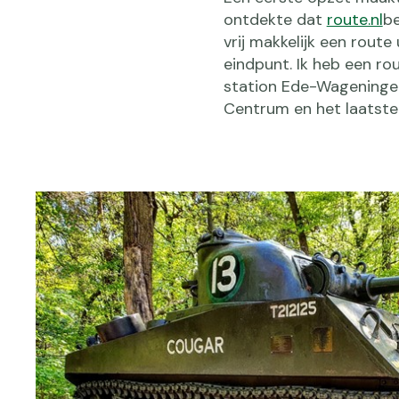
ontdekte dat
route.nl
be
vrij makkelijk een rout
eindpunt. Ik heb een ro
station Ede-Wageningen
Centrum en het laatste 