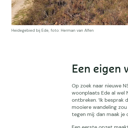
Heidegebied bij Ede, foto: Herman van Alfen
Een eigen 
Op zoek naar nieuwe N
woonplaats Ede al wel N
ontbreken. ‘Ik besprak d
mooiere wandeling zou 
tegen mij: dan maak je 
Een eerste opzet maakt