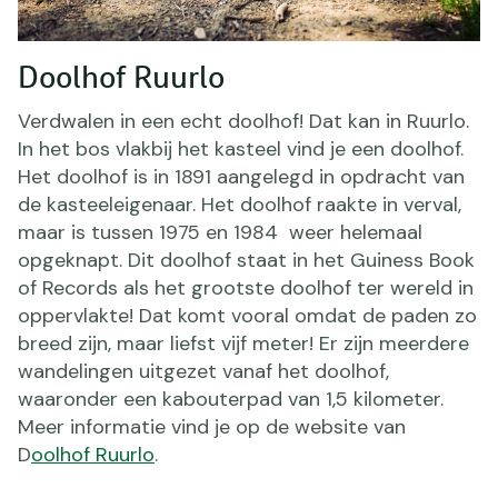
Doolhof Ruurlo
Verdwalen in een echt doolhof! Dat kan in Ruurlo.
In het bos vlakbij het kasteel vind je een doolhof.
Het doolhof is in 1891 aangelegd in opdracht van
de kasteeleigenaar. Het doolhof raakte in verval,
maar is tussen 1975 en 1984 weer helemaal
opgeknapt. Dit doolhof staat in het Guiness Book
of Records als het grootste doolhof ter wereld in
oppervlakte! Dat komt vooral omdat de paden zo
breed zijn, maar liefst vijf meter! Er zijn meerdere
wandelingen uitgezet vanaf het doolhof,
waaronder een kabouterpad van 1,5 kilometer.
Meer informatie vind je op de website van
D
oolhof Ruurlo
.