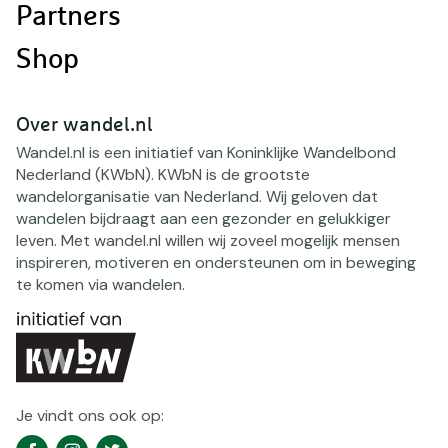
Partners
Shop
Over wandel.nl
Wandel.nl is een initiatief van Koninklijke Wandelbond
Nederland (KWbN). KWbN is de grootste
wandelorganisatie van Nederland. Wij geloven dat
wandelen bijdraagt aan een gezonder en gelukkiger
leven. Met wandel.nl willen wij zoveel mogelijk mensen
inspireren, motiveren en ondersteunen om in beweging
te komen via wandelen.
Je vindt ons ook op:
Social