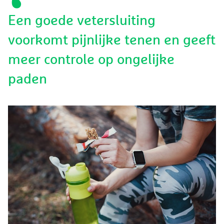
Een goede vetersluiting
voorkomt pijnlijke tenen en geeft
meer controle op ongelijke
paden