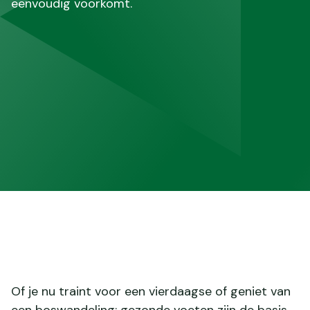
eenvoudig voorkomt.
Of je nu traint voor een vierdaagse of geniet van
een boswandeling: gezonde voeten zijn de basis.