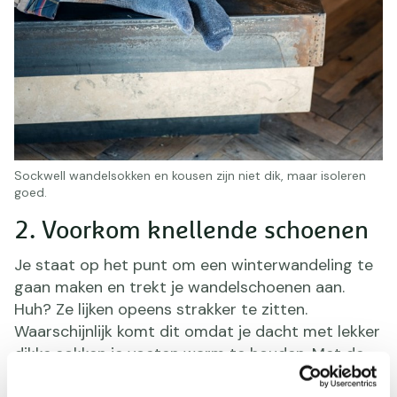
Sockwell wandelsokken en kousen zijn niet dik, maar isoleren
goed.
2. Voorkom knellende schoenen
Je staat op het punt om een winterwandeling te
gaan maken en trekt je wandelschoenen aan.
Huh? Ze lijken opeens strakker te zitten.
Waarschijnlijk komt dit omdat je dacht met lekker
dikke sokken je voeten warm te houden. Met de
juiste wandelsokken is dit helemaal niet nodig.