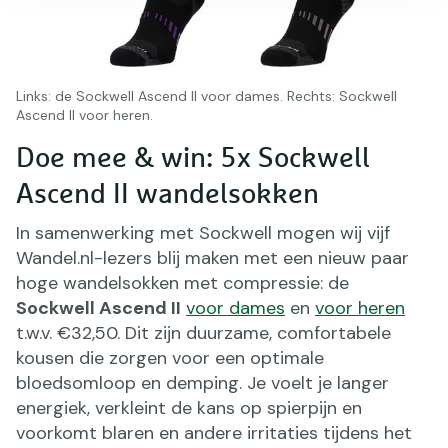
Links: de Sockwell Ascend II voor dames. Rechts: Sockwell
Ascend II voor heren.
Doe mee & win: 5x Sockwell
Ascend II wandelsokken
In samenwerking met Sockwell mogen wij vijf
Wandel.nl-lezers blij maken met een nieuw paar
hoge wandelsokken met compressie: de
Sockwell Ascend II
voor dames
en
voor heren
t.w.v. €32,50.
Dit zijn duurzame, comfortabele
kousen die zorgen voor een optimale
bloedsomloop en demping. Je voelt je langer
energiek, verkleint de kans op spierpijn en
voorkomt blaren en andere irritaties tijdens het