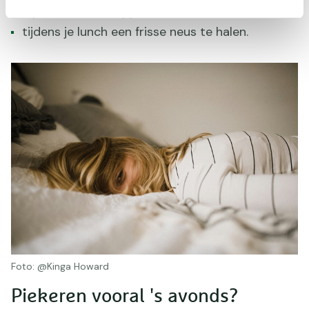
lopend boodschappen te doen;
tijdens je lunch een frisse neus te halen.
Foto: @Kinga Howard
Piekeren vooral 's avonds?