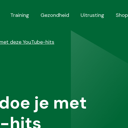
Training
Gezondheid
Uitrusting
Shop
 met deze YouTube-hits
doe je met
-hits