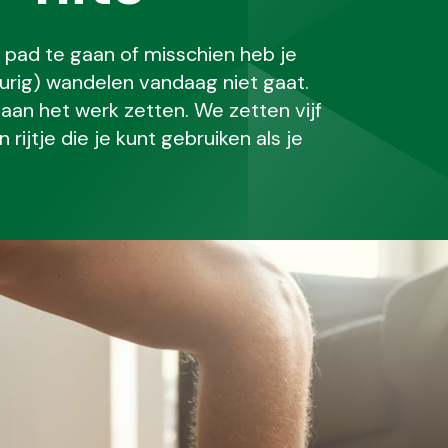
p pad te gaan of misschien heb je
durig) wandelen vandaag niet gaat.
aan het werk zetten. We zetten vijf
ijtje die je kunt gebruiken als je