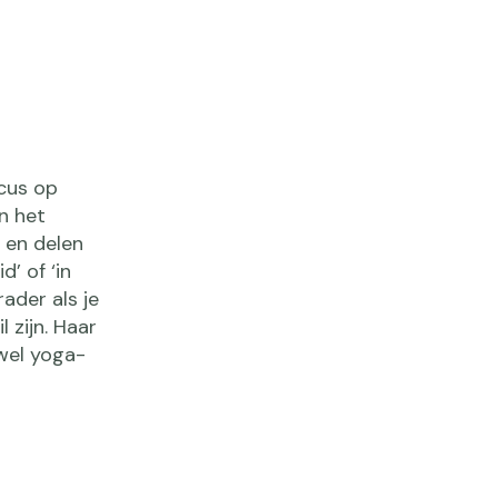
cus op
n het
a en delen
’ of ‘in
ader als je
 zijn. Haar
owel yoga-