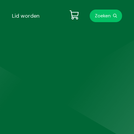
Metanavigati
Lid worden
Zoeken