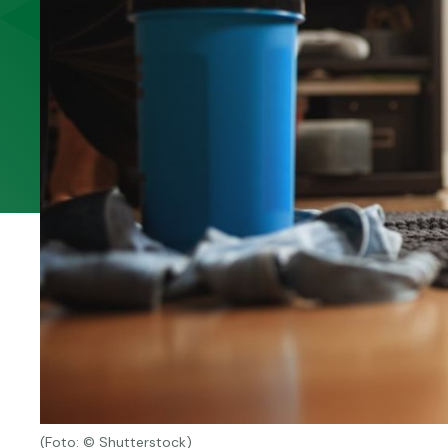
(Foto: © Shutterstock)