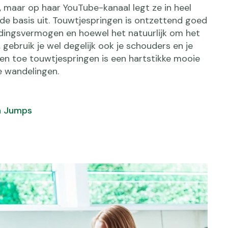
, maar op haar YouTube-kanaal legt ze in heel
 de basis uit. Touwtjespringen is ontzettend goed
udingsvermogen en hoewel het natuurlijk om het
 gebruik je wel degelijk ook je schouders en je
 en toe touwtjespringen is een hartstikke mooie
je wandelingen.
n Jumps