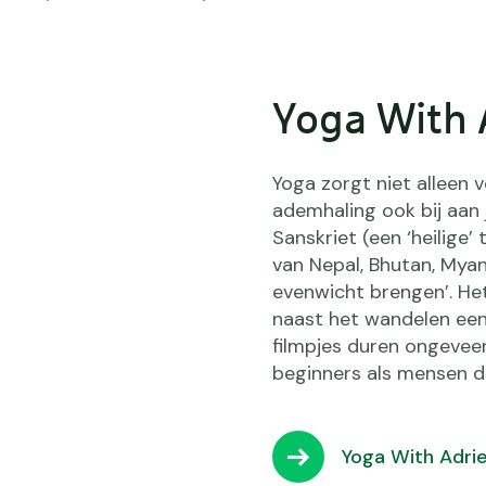
Yoga With 
Yoga zorgt niet alleen
ademhaling ook bij aan 
Sanskriet (een ‘heilige’
van Nepal, Bhutan, Mya
evenwicht brengen’. Het
naast het wandelen eens
filmpjes duren ongeveer
beginners als mensen d
Yoga With Adri