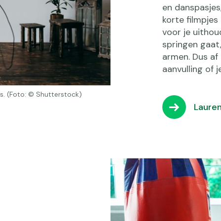
en danspasjes
korte filmpjes
voor je uitho
springen gaat,
armen. Dus af
aanvulling of 
s. (Foto: © Shutterstock)
Laure