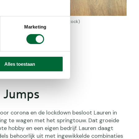
ustige yoga aan. (Foto: © Shutterstock)
Marketing
Alles toestaan
n Jumps
 door corona en de lockdown besloot Lauren in
ng te wagen met het springtouw. Dat groeide
ote hobby en een eigen bedrijf. Lauren daagt
dels behoorlijk uit met ingewikkelde combinaties