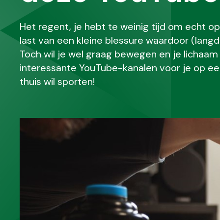
Het regent, je hebt te weinig tijd om echt o
last van een kleine blessure waardoor (lang
Toch wil je wel graag bewegen en je lichaam 
interessante YouTube-kanalen voor je op een r
thuis wil sporten!