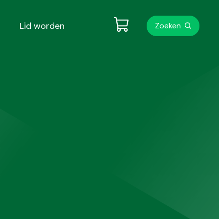
Metanavigati
Lid worden
Zoeken