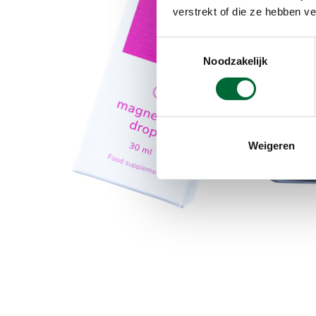
verstrekt of die ze hebben v
Toestemmingsselectie
Noodzakelijk
Weigeren