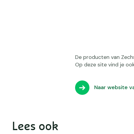
De producten van Zechsal
Op deze site vind je o
Naar website v
Lees ook