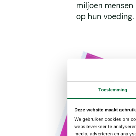
miljoen mensen 
op hun voeding.
Toestemming
Deze website maakt gebruik
We gebruiken cookies om cont
websiteverkeer te analyseren
media, adverteren en analys