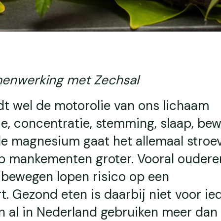
menwerking met Zechsal
 wel de motorolie van ons lichaam
, concentratie, stemming, slaap, bewe
e magnesium gaat het allemaal stroe
p mankementen groter. Vooral oudere
 bewegen lopen risico op een
. Gezond eten is daarbij niet voor ie
n al in Nederland gebruiken meer dan