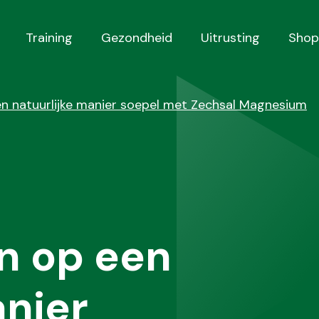
Training
Gezondheid
Uitrusting
Shop
 natuurlijke manier soepel met Zechsal Magnesium
n op een
anier