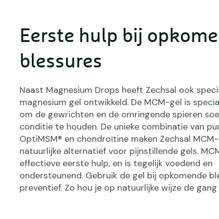
Eerste hulp bij opkom
blessures
Naast Magnesium Drops heeft Zechsal ook speci
magnesium gel ontwikkeld. De MCM-gel is speci
om de gewrichten en de omringende spieren soep
conditie te houden. De unieke combinatie van p
OptiMSM® en chondroïtine maken Zechsal MCM-
natuurlijke alternatief voor pijnstillende gels. M
effectieve eerste hulp, en is tegelijk voedend en
ondersteunend. Gebruik de gel bij opkomende bl
preventief. Zo hou je op natuurlijke wijze de gang 