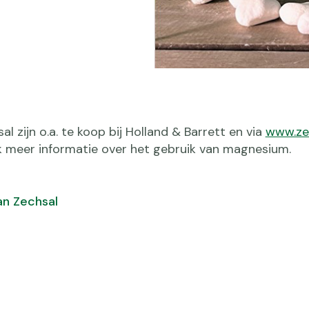
 zijn o.a. te koop bij Holland & Barrett en via
www.zec
ok meer informatie over het gebruik van magnesium.
an Zechsal