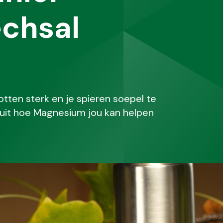
echsal
tten sterk en je spieren soepel te
uit hoe Magnesium jou kan helpen