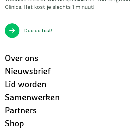
Clinics. Het kost je slechts 1 minuut!
Doe de test!
Doormat
Over ons
navigatie
Nieuwsbrief
Lid worden
Samenwerken
Partners
Shop