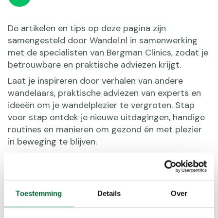
De artikelen en tips op deze pagina zijn
samengesteld door Wandel.nl in samenwerking
met de specialisten van Bergman Clinics, zodat je
betrouwbare en praktische adviezen krijgt.
Laat je inspireren door verhalen van andere
wandelaars, praktische adviezen van experts en
ideeën om je wandelplezier te vergroten. Stap
voor stap ontdek je nieuwe uitdagingen, handige
routines en manieren om gezond én met plezier
in beweging te blijven.
Duik in de artikelen, pak je wandelschoenen en ga
op pad. Elke stap telt!
Toestemming
Details
Over
Bereid je goed voor op
wandeltocht met deze tips