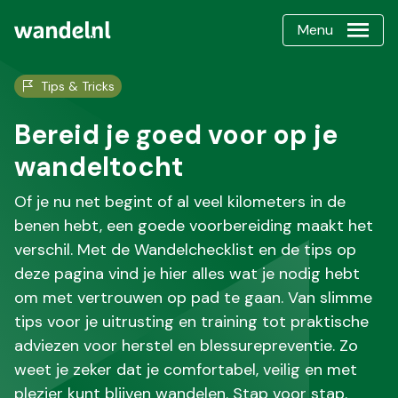
Menu
Tips & Tricks
Bereid je goed voor op je
wandeltocht
Of je nu net begint of al veel kilometers in de
benen hebt, een goede voorbereiding maakt het
verschil. Met de Wandelchecklist en de tips op
deze pagina vind je hier alles wat je nodig hebt
om met vertrouwen op pad te gaan. Van slimme
tips voor je uitrusting en training tot praktische
adviezen voor herstel en blessurepreventie. Zo
weet je zeker dat je comfortabel, veilig en met
plezier kunt blijven wandelen. Stap voor stap.