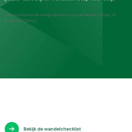
Veelvoorkomende knieproblemen bij wandelaars (Foto: ©
Bergman Clinics)
Bekijk de wandelchecklist