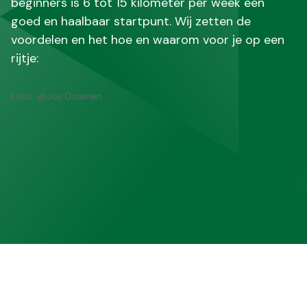
beginners is 6 tot 15 kilometer per week een
goed en haalbaar startpunt. Wij zetten de
voordelen en het hoe en waarom voor je op een
rijtje:
Foto: @Joy Downen