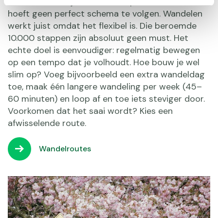
halen? Dan kun je dat heel simpel uitbreiden. Je
hoeft geen perfect schema te volgen. Wandelen
werkt juist omdat het flexibel is. Die beroemde
10.000 stappen zijn absoluut geen must. Het
echte doel is eenvoudiger: regelmatig bewegen
op een tempo dat je volhoudt. Hoe bouw je wel
slim op? Voeg bijvoorbeeld een extra wandeldag
toe, maak één langere wandeling per week (45–
60 minuten) en loop af en toe iets steviger door.
Voorkomen dat het saai wordt? Kies een
afwisselende route.
Wandelroutes