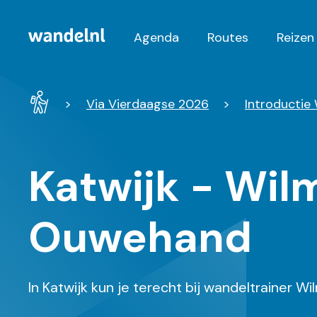
Agenda
Routes
Reizen
Hoofdnavigatie
Wandel
Via Vierdaagse 2026
Introductie
-
Home
Katwijk - Wil
Ouwehand
In Katwijk kun je terecht bij wandeltrainer 