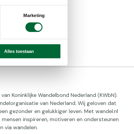
Marketing
Alles toestaan
ief van Koninklijke Wandelbond Nederland (KWbN).
delorganisatie van Nederland. Wij geloven dat
een gezonder en gelukkiger leven. Met wandel.nl
jk mensen inspireren, motiveren en ondersteunen
n via wandelen.