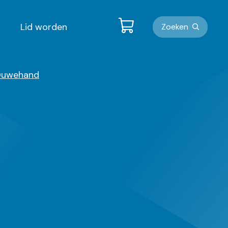
Metanavigati
Lid worden
Zoeken
 Ouwehand