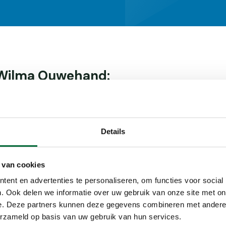
 Wilma Ouwehand:
ri | 13:00 - 15:00 uur
ari | 13:00 - 15:00 uur
ari | 13:00 - 15:00 uur
Details
 van cookies
hier!
ent en advertenties te personaliseren, om functies voor social
. Ook delen we informatie over uw gebruik van onze site met on
e. Deze partners kunnen deze gegevens combineren met andere i
erzameld op basis van uw gebruik van hun services.