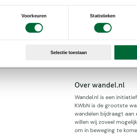
e:
Voorkeuren
Statistieken
Selectie toestaan
Over wandel.nl
Wandel.nl is een initiat
KWbN is de grootste wan
wandelen bijdraagt aan 
willen wij zoveel mogeli
om in beweging te kome