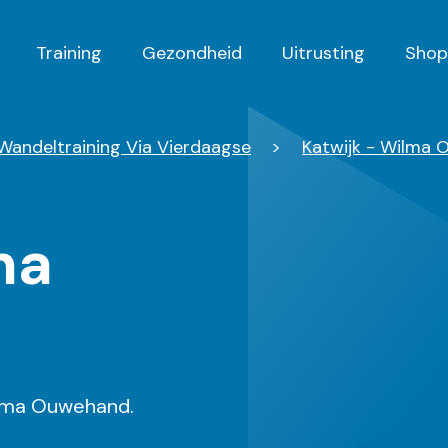
Training
Gezondheid
Uitrusting
Shop
 Wandeltraining Via Vierdaagse
Katwijk - Wilma
ma
Wilma Ouwehand.