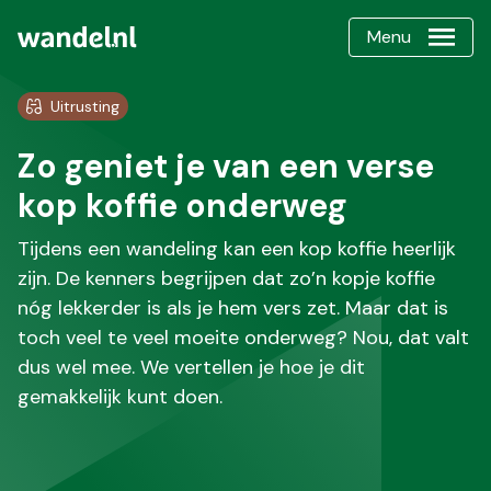
Menu
Uitrusting
Zo geniet je van een verse
kop koffie onderweg
Tijdens een wandeling kan een kop koffie heerlijk
zijn. De kenners begrijpen dat zo’n kopje koffie
nóg lekkerder is als je hem vers zet. Maar dat is
toch veel te veel moeite onderweg? Nou, dat valt
dus wel mee. We vertellen je hoe je dit
gemakkelijk kunt doen.