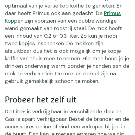
optimaal van je verse kop koffie te genieten. En
daar heeft Primus ook aan gedacht. De
Primus
Koppen
zijn voorzien van een dubbelwandige
wand gemaakt van roestrij staal. De mok heeft
een inhoud van 0,2 of 0,3 liter. Zo kun je mooi
twee kopjes inschenken. De mokken zijn
afsluitbaar dus het is ook mogelijk om je kopje
koffie van thuis mee te nemen. Hiermee houd je je
drinken onderweg warm, zonder je handen aan de
mok te verbranden. De mok en deksel zijn na
gebruik gemakkelijk schoon te maken.
Probeer het zelf uit
De Lite+ is verkrijgbaar in verschillende kleuren.
Gas is apart verkrijgbaar. Bestel de brander en de
accessoires online of vind een verkoper bij jou in
de buurt. Dan kan je meteen ervaren hoe weinig