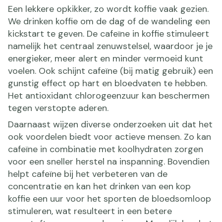
Een lekkere opkikker, zo wordt koffie vaak gezien.
We drinken koffie om de dag of de wandeling een
kickstart te geven. De cafeïne in koffie stimuleert
namelijk het centraal zenuwstelsel, waardoor je je
energieker, meer alert en minder vermoeid kunt
voelen. Ook schijnt cafeïne (bij matig gebruik) een
gunstig effect op hart en bloedvaten te hebben.
Het antioxidant chlorogeenzuur kan beschermen
tegen verstopte aderen.
Daarnaast wijzen diverse onderzoeken uit dat het
ook voordelen biedt voor actieve mensen. Zo kan
cafeïne in combinatie met koolhydraten zorgen
voor een sneller herstel na inspanning. Bovendien
helpt cafeïne bij het verbeteren van de
concentratie en kan het drinken van een kop
koffie een uur voor het sporten de bloedsomloop
stimuleren, wat resulteert in een betere