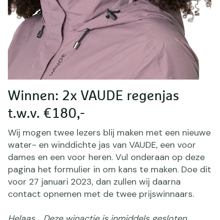
Winnen: 2x VAUDE regenjas
t.w.v. €180,-
Wij mogen twee lezers blij maken met een nieuwe
water- en winddichte jas van VAUDE, een voor
dames en een voor heren. Vul onderaan op deze
pagina het formulier in om kans te maken. Doe dit
voor 27 januari 2023, dan zullen wij daarna
contact opnemen met de twee prijswinnaars.
Helaas... Deze winactie is inmiddels gesloten.