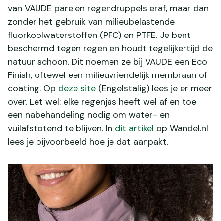
van VAUDE parelen regendruppels eraf, maar dan
zonder het gebruik van milieubelastende
fluorkoolwaterstoffen (PFC) en PTFE. Je bent
beschermd tegen regen en houdt tegelijkertijd de
natuur schoon. Dit noemen ze bij VAUDE een Eco
Finish, oftewel een milieuvriendelijk membraan of
coating. Op
deze site
(Engelstalig) lees je er meer
over. Let wel: elke regenjas heeft wel af en toe
een nabehandeling nodig om water- en
vuilafstotend te blijven. In
dit artikel
op Wandel.nl
lees je bijvoorbeeld hoe je dat aanpakt.