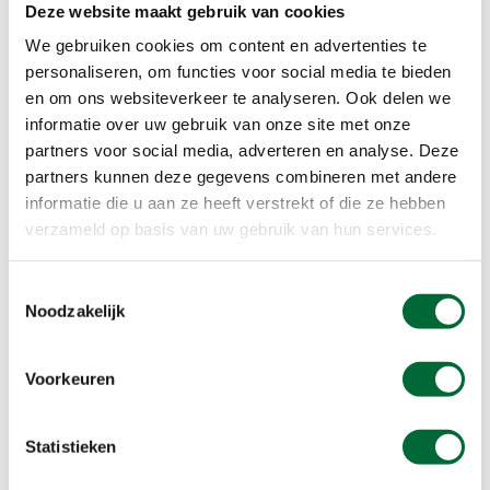
Deze website maakt gebruik van cookies
We gebruiken cookies om content en advertenties te
Meer informatie
personaliseren, om functies voor social media te bieden
en om ons websiteverkeer te analyseren. Ook delen we
informatie over uw gebruik van onze site met onze
partners voor social media, adverteren en analyse. Deze
partners kunnen deze gegevens combineren met andere
informatie die u aan ze heeft verstrekt of die ze hebben
verzameld op basis van uw gebruik van hun services.
Toestemmingsselectie
Noodzakelijk
Voorkeuren
Yaras Regenjack van VAUDE.
Statistieken
Voor heren: Yaras Regenjack