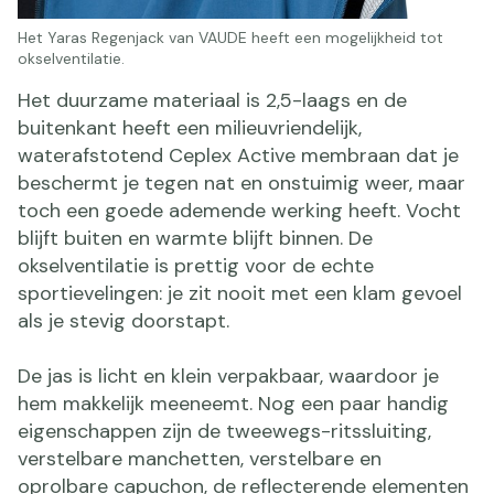
Het Yaras Regenjack van VAUDE heeft een mogelijkheid tot
okselventilatie.
Het duurzame materiaal is 2,5-laags en de
buitenkant heeft een milieuvriendelijk,
waterafstotend Ceplex Active membraan dat je
beschermt je tegen nat en onstuimig weer, maar
toch een goede ademende werking heeft. Vocht
blijft buiten en warmte blijft binnen. De
okselventilatie is prettig voor de echte
sportievelingen: je zit nooit met een klam gevoel
als je stevig doorstapt.
De jas is licht en klein verpakbaar, waardoor je
hem makkelijk meeneemt. Nog een paar handig
eigenschappen zijn de tweewegs-ritssluiting,
verstelbare manchetten, verstelbare en
oprolbare capuchon, de reflecterende elementen