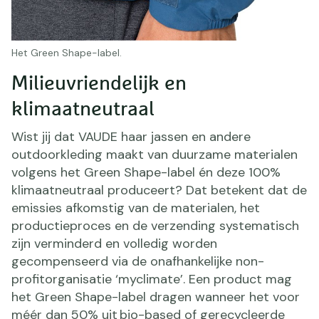
Het Green Shape-label.
Milieuvriendelijk en
klimaatneutraal
Wist jij dat VAUDE haar jassen en andere
outdoorkleding maakt van duurzame materialen
volgens het Green Shape-label én deze 100%
klimaatneutraal produceert? Dat betekent dat de
emissies afkomstig van de materialen, het
productieproces en de verzending systematisch
zijn verminderd en volledig worden
gecompenseerd via de onafhankelijke non-
profitorganisatie ‘myclimate’. Een product mag
het Green Shape-label dragen wanneer het voor
méér dan 50% uit bio-based of gerecycleerde