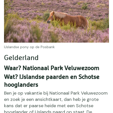
IJslandse pony op de Posbank
Gelderland
Waar? Nationaal Park Veluwezoom
Wat? IJslandse paarden en Schotse
hooglanders
Ben je op vakantie bij Nationaal Park Veluwezoom
en zoek je een ansichtkaart, dan heb je grote
kans dat er paarse heide met een Schotse
hooglander of IJslands paard op staat. De