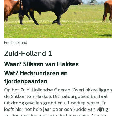
Een heckrund
Zuid-Holland 1
Waar? Slikken van Flakkee
Wat? Heckrunderen en
fjordenpaarden
Op het Zuid-Hollandse Goeree-Overflakkee liggen
de Slikken van Flakkee. Dit natuurgebied bestaat
uit drooggevallen grond en uit ondiep water. Er
leeft hier het hele jaar door een kudde van vijftig
fjordenpaarden met zo'n dertig veulens. Aan de