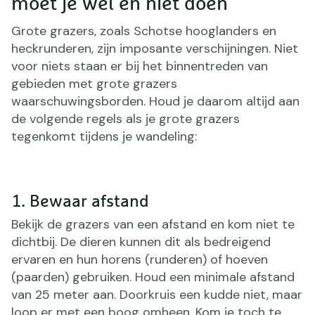
moet je wel en niet doen
Grote grazers, zoals Schotse hooglanders en
heckrunderen, zijn imposante verschijningen. Niet
voor niets staan er bij het binnentreden van
gebieden met grote grazers
waarschuwingsborden. Houd je daarom altijd aan
de volgende regels als je grote grazers
tegenkomt tijdens je wandeling:
1. Bewaar afstand
Bekijk de grazers van een afstand en kom niet te
dichtbij. De dieren kunnen dit als bedreigend
ervaren en hun horens (runderen) of hoeven
(paarden) gebruiken. Houd een minimale afstand
van 25 meter aan. Doorkruis een kudde niet, maar
loop er met een boog omheen. Kom je toch te