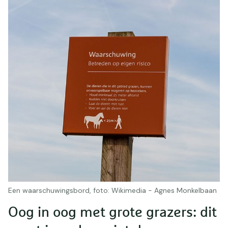
Een waarschuwingsbord, foto: Wikimedia - Agnes Monkelbaan
Oog in oog met grote grazers: dit