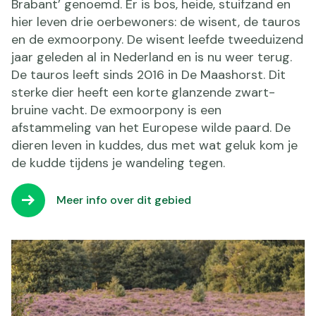
Brabant’ genoemd. Er is bos, heide, stuifzand en
hier leven drie oerbewoners: de wisent, de tauros
en de exmoorpony. De wisent leefde tweeduizend
jaar geleden al in Nederland en is nu weer terug.
De tauros leeft sinds 2016 in De Maashorst. Dit
sterke dier heeft een korte glanzende zwart-
bruine vacht. De exmoorpony is een
afstammeling van het Europese wilde paard. De
dieren leven in kuddes, dus met wat geluk kom je
de kudde tijdens je wandeling tegen.
Meer info over dit gebied