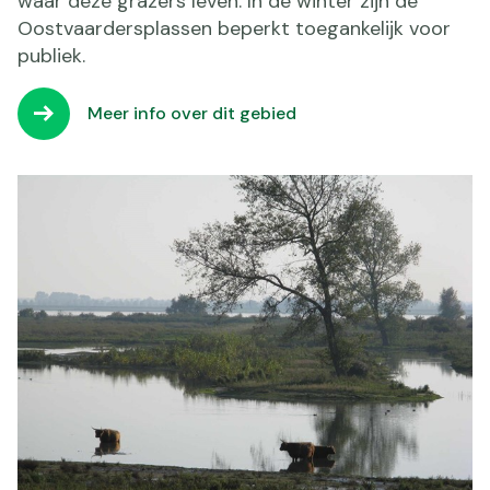
waar deze grazers leven. In de winter zijn de
Oostvaardersplassen beperkt toegankelijk voor
publiek.
Meer info over dit gebied