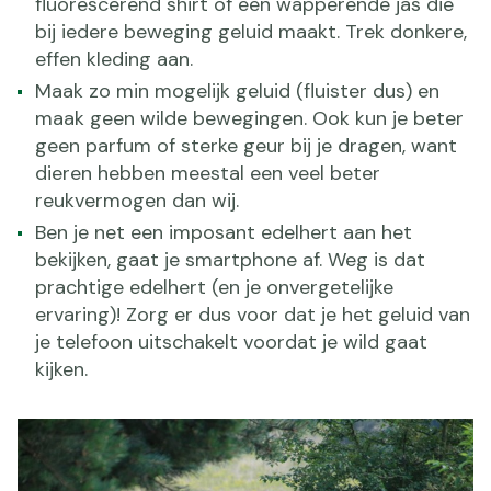
fluorescerend shirt of een wapperende jas die
bij iedere beweging geluid maakt. Trek donkere,
effen kleding aan.
Maak zo min mogelijk geluid (fluister dus) en
maak geen wilde bewegingen. Ook kun je beter
geen parfum of sterke geur bij je dragen, want
dieren hebben meestal een veel beter
reukvermogen dan wij.
Ben je net een imposant edelhert aan het
bekijken, gaat je smartphone af. Weg is dat
prachtige edelhert (en je onvergetelijke
ervaring)! Zorg er dus voor dat je het geluid van
je telefoon uitschakelt voordat je wild gaat
kijken.