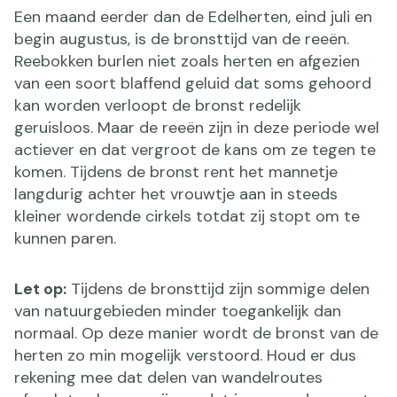
Een maand eerder dan de Edelherten, eind juli en
begin augustus, is de bronsttijd van de reeën.
Reebokken burlen niet zoals herten en afgezien
van een soort blaffend geluid dat soms gehoord
kan worden verloopt de bronst redelijk
geruisloos. Maar de reeën zijn in deze periode wel
actiever en dat vergroot de kans om ze tegen te
komen. Tijdens de bronst rent het mannetje
langdurig achter het vrouwtje aan in steeds
kleiner wordende cirkels totdat zij stopt om te
kunnen paren.
Let op:
Tijdens de bronsttijd zijn sommige delen
van natuurgebieden minder toegankelijk dan
normaal. Op deze manier wordt de bronst van de
herten zo min mogelijk verstoord. Houd er dus
rekening mee dat delen van wandelroutes