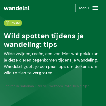
Menu
Route
Wild spotten tijdens je
wandeling: tips
Wilde zwijnen, reeën, een vos. Met wat geluk kun
je deze dieren tegenkomen tijdens je wandeling.
Wandel.nl geeft je een paar tips om de kans om
wild te zien te vergroten.
Een ree in Nationaal Park Veluwezoom, foto: Bea Meijer