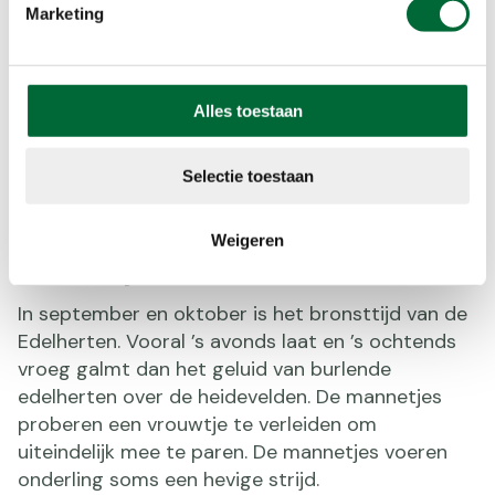
Marketing
Alles toestaan
Selectie toestaan
Een burlend hert op de Hoge Veluwe, foto: W. van der Giessen
Weigeren
Bronsttijd
In september en oktober is het bronsttijd van de
Edelherten. Vooral ’s avonds laat en ’s ochtends
vroeg galmt dan het geluid van burlende
edelherten over de heidevelden. De mannetjes
proberen een vrouwtje te verleiden om
uiteindelijk mee te paren. De mannetjes voeren
onderling soms een hevige strijd.