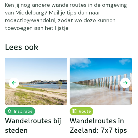
Ken jij nog andere wandelroutes in de omgeving
van Middelburg? Mail je tips dan naar
redactie@wandel.nl, zodat we deze kunnen
toevoegen aan het lijstje.
Lees ook
Inspiratie
Route
Wandelroutes bij
Wandelroutes in
t
steden
Zeeland: 7x7 tips
v