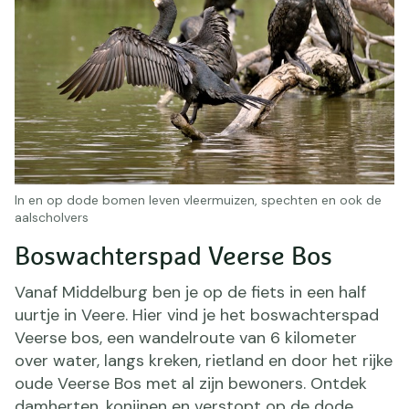
In en op dode bomen leven vleermuizen, spechten en ook de
aalscholvers
Boswachterspad Veerse Bos
Vanaf Middelburg ben je op de fiets in een half
uurtje in Veere. Hier vind je het boswachterspad
Veerse bos, een wandelroute van 6 kilometer
over water, langs kreken, rietland en door het rijke
oude Veerse Bos met al zijn bewoners. Ontdek
damherten, konijnen en verstopt op de dode