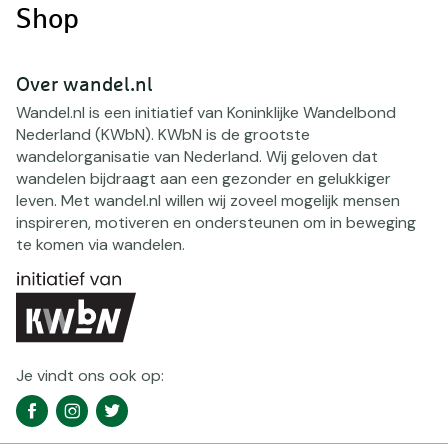
Shop
Over wandel.nl
Wandel.nl is een initiatief van Koninklijke Wandelbond
Nederland (KWbN). KWbN is de grootste
wandelorganisatie van Nederland. Wij geloven dat
wandelen bijdraagt aan een gezonder en gelukkiger
leven. Met wandel.nl willen wij zoveel mogelijk mensen
inspireren, motiveren en ondersteunen om in beweging
te komen via wandelen.
Je vindt ons ook op:
Social
Facebook
Instagram
Twitter
media