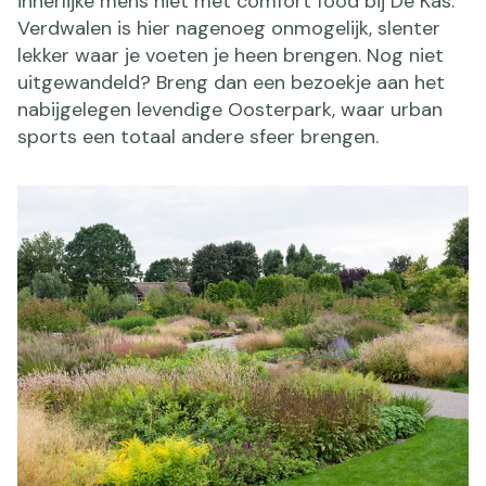
innerlijke mens niet met comfort food bij De Kas.
Verdwalen is hier nagenoeg onmogelijk, slenter
lekker waar je voeten je heen brengen. Nog niet
uitgewandeld? Breng dan een bezoekje aan het
nabijgelegen levendige Oosterpark, waar urban
sports een totaal andere sfeer brengen.