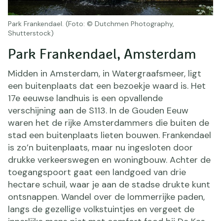
Park Frankendael. (Foto: © Dutchmen Photography,
Shutterstock)
Park Frankendael, Amsterdam
Midden in Amsterdam, in Watergraafsmeer, ligt
een buitenplaats dat een bezoekje waard is. Het
17e eeuwse landhuis is een opvallende
verschijning aan de S113. In de Gouden Eeuw
waren het de rijke Amsterdammers die buiten de
stad een buitenplaats lieten bouwen. Frankendael
is zo’n buitenplaats, maar nu ingesloten door
drukke verkeerswegen en woningbouw. Achter de
toegangspoort gaat een landgoed van drie
hectare schuil, waar je aan de stadse drukte kunt
ontsnappen. Wandel over de lommerrijke paden,
langs de gezellige volkstuintjes en vergeet de