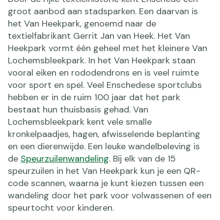
groot aanbod aan stadsparken. Een daarvan is
het Van Heekpark, genoemd naar de
textielfabrikant Gerrit Jan van Heek. Het Van
Heekpark vormt één geheel met het kleinere Van
Lochemsbleekpark. In het Van Heekpark staan
vooral eiken en rododendrons en is veel ruimte
voor sport en spel. Veel Enschedese sportclubs
hebben er in de ruim 100 jaar dat het park
bestaat hun thuisbasis gehad. Van
Lochemsbleekpark kent vele smalle
kronkelpaadjes, hagen, afwisselende beplanting
en een dierenwijde. Een leuke wandelbeleving is
de
Speurzuilenwandeling
. Bij elk van de 15
speurzuilen in het Van Heekpark kun je een QR-
code scannen, waarna je kunt kiezen tussen een
wandeling door het park voor volwassenen of een
speurtocht voor kinderen.