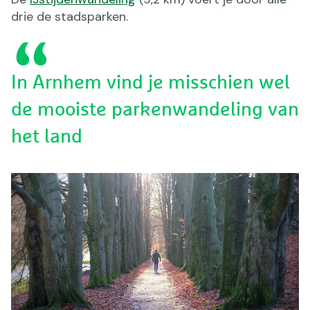
drie de stadsparken.
In Arnhem vind je misschien wel
de mooiste parkenwandeling van
het land