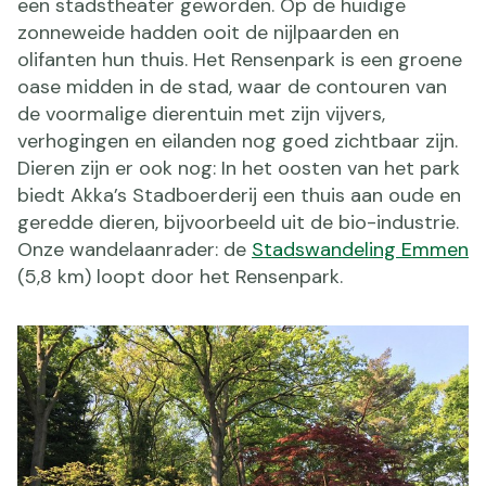
een stadstheater geworden. Op de huidige
zonneweide hadden ooit de nijlpaarden en
olifanten hun thuis. Het Rensenpark is een groene
oase midden in de stad, waar de contouren van
de voormalige dierentuin met zijn vijvers,
verhogingen en eilanden nog goed zichtbaar zijn.
Dieren zijn er ook nog: In het oosten van het park
biedt Akka’s Stadboerderij een thuis aan oude en
geredde dieren, bijvoorbeeld uit de bio-industrie.
Onze wandelaanrader: de
Stadswandeling Emmen
(5,8 km) loopt door het Rensenpark.