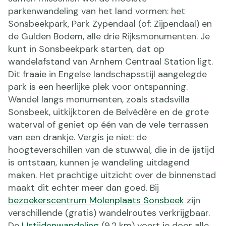
parkenwandeling van het land vormen: het
Sonsbeekpark, Park Zypendaal (of: Zijpendaal) en
de Gulden Bodem, alle drie Rijksmonumenten. Je
kunt in Sonsbeekpark starten, dat op
wandelafstand van Arnhem Centraal Station ligt.
Dit fraaie in Engelse landschapsstijl aangelegde
park is een heerlijke plek voor ontspanning.
Wandel langs monumenten, zoals stadsvilla
Sonsbeek, uitkijktoren de Belvédère en de grote
waterval of geniet op één van de vele terrassen
van een drankje. Vergis je niet: de
hoogteverschillen van de stuwwal, die in de ijstijd
is ontstaan, kunnen je wandeling uitdagend
maken. Het prachtige uitzicht over de binnenstad
maakt dit echter meer dan goed. Bij
bezoekerscentrum Molenplaats Sonsbeek
zijn
verschillende (gratis) wandelroutes verkrijgbaar.
De
IJstijdenwandeling
(9,2 km) voert je door alle