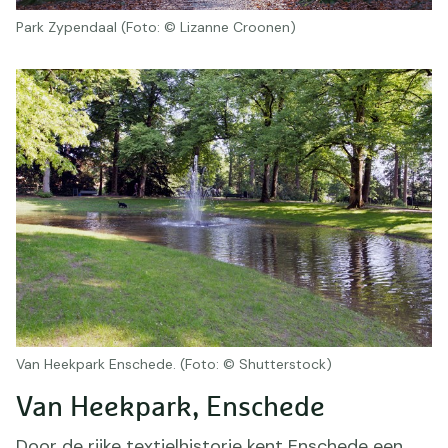
Park Zypendaal (Foto: © Lizanne Croonen)
Van Heekpark Enschede. (Foto: © Shutterstock)
Van Heekpark, Enschede
Door de rijke textielhistorie kent Enschede een