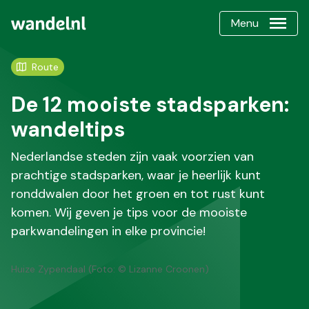
Menu
Route
De 12 mooiste stadsparken:
wandeltips
Nederlandse steden zijn vaak voorzien van
prachtige stadsparken, waar je heerlijk kunt
ronddwalen door het groen en tot rust kunt
komen. Wij geven je tips voor de mooiste
parkwandelingen in elke provincie!
Huize Zypendaal (Foto: © Lizanne Croonen)