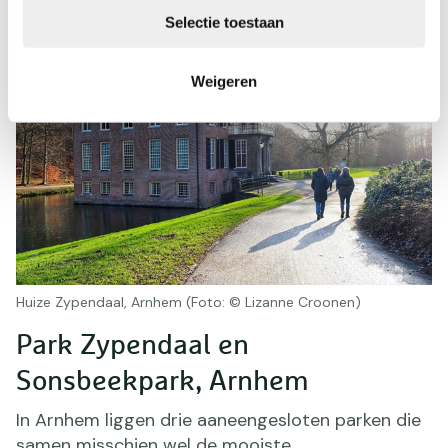
Selectie toestaan
Weigeren
Huize Zypendaal, Arnhem (Foto: © Lizanne Croonen)
Park Zypendaal en
Sonsbeekpark, Arnhem
In Arnhem liggen drie aaneengesloten parken die
samen misschien wel de mooiste