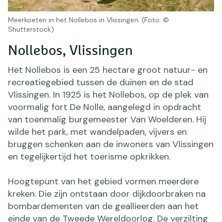
Meerkoeten in het Nollebos in Vlissingen. (Foto: ©
Shutterstock)
Nollebos, Vlissingen
Het Nollebos is een 25 hectare groot natuur- en
recreatiegebied tussen de duinen en de stad
Vlissingen. In 1925 is het Nollebos, op de plek van
voormalig fort De Nolle, aangelegd in opdracht
van toenmalig burgemeester Van Woelderen. Hij
wilde het park, met wandelpaden, vijvers en
bruggen schenken aan de inwoners van Vlissingen
en tegelijkertijd het toerisme opkrikken.
Hoogtepunt van het gebied vormen meerdere
kreken. Die zijn ontstaan door dijkdoorbraken na
bombardementen van de geallieerden aan het
einde van de Tweede Wereldoorlog. De verzilting