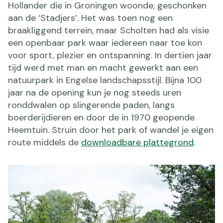
Hollander die in Groningen woonde, geschonken
aan de ‘Stadjers’. Het was toen nog een
braakliggend terrein, maar Scholten had als visie
een openbaar park waar iedereen naar toe kon
voor sport, plezier en ontspanning. In dertien jaar
tijd werd met man en macht gewerkt aan een
natuurpark in Engelse landschapsstijl. Bijna 100
jaar na de opening kun je nog steeds uren
ronddwalen op slingerende paden, langs
boerderijdieren en door de in 1970 geopende
Heemtuin. Struin door het park of wandel je eigen
route middels de
downloadbare plattegrond
.