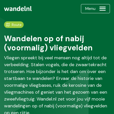
Menu
Route
Wandelen op of nabij
(voormalig) vliegvelden
Vliegen spreekt bij veel mensen nog altijd tot de
verbeelding. Stalen vogels, die de zwaartekracht
trotseren. Hoe bijzonder is het dan om over een
startbaan te wandelen? Ervaar de historie van
voormalige vliegbases, ruik de kerosine van de
vliegmachines of geniet van het gezoem van een
zweefvliegtuig. Wandel.nl zet voor jou vijf mooie
wandelingen op of nabij (voormalige) vliegvelden
op een rijtje.