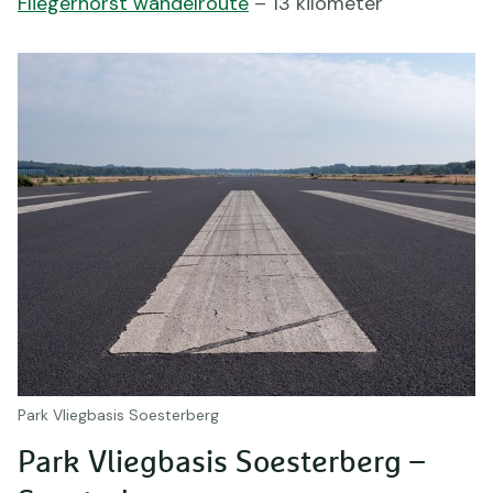
Fliegerhorst wandelroute
– 13 kilometer
Park Vliegbasis Soesterberg
Park Vliegbasis Soesterberg –