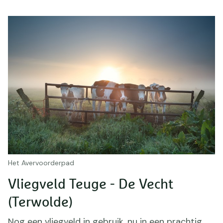
Het Avervoorderpad
Vliegveld Teuge - De Vecht
(Terwolde)
Nog een vliegveld in gebruik, nu in een prachtig