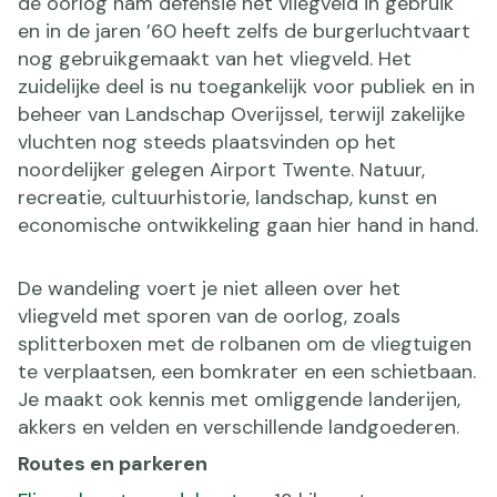
de oorlog nam defensie het vliegveld in gebruik
en in de jaren ’60 heeft zelfs de burgerluchtvaart
nog gebruikgemaakt van het vliegveld. Het
zuidelijke deel is nu toegankelijk voor publiek en in
beheer van Landschap Overijssel, terwijl zakelijke
vluchten nog steeds plaatsvinden op het
noordelijker gelegen Airport Twente. Natuur,
recreatie, cultuurhistorie, landschap, kunst en
economische ontwikkeling gaan hier hand in hand.
De wandeling voert je niet alleen over het
vliegveld met sporen van de oorlog, zoals
splitterboxen met de rolbanen om de vliegtuigen
te verplaatsen, een bomkrater en een schietbaan.
Je maakt ook kennis met omliggende landerijen,
akkers en velden en verschillende landgoederen.
Routes en parkeren