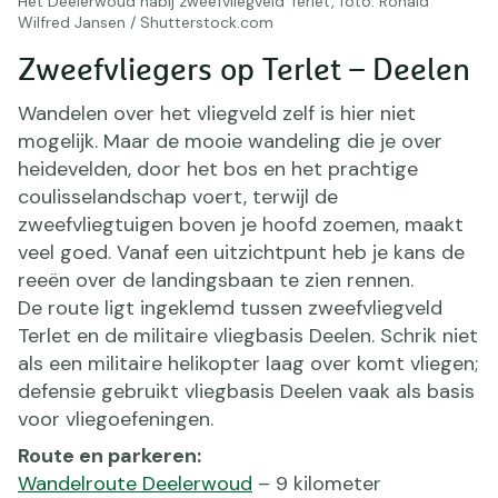
Het Deelerwoud nabij zweefvliegveld Terlet, foto: Ronald
Wilfred Jansen / Shutterstock.com
Zweefvliegers op Terlet – Deelen
Wandelen over het vliegveld zelf is hier niet
mogelijk. Maar de mooie wandeling die je over
heidevelden, door het bos en het prachtige
coulisselandschap voert, terwijl de
zweefvliegtuigen boven je hoofd zoemen, maakt
veel goed. Vanaf een uitzichtpunt heb je kans de
reeën over de landingsbaan te zien rennen.
De route ligt ingeklemd tussen zweefvliegveld
Terlet en de militaire vliegbasis Deelen. Schrik niet
als een militaire helikopter laag over komt vliegen;
defensie gebruikt vliegbasis Deelen vaak als basis
voor vliegoefeningen.
Route en parkeren:
Wandelroute Deelerwoud
– 9 kilometer