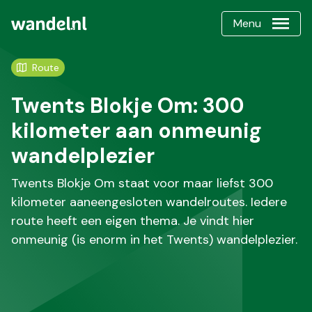
Menu
Route
Twents Blokje Om: 300
kilometer aan onmeunig
wandelplezier
Twents Blokje Om staat voor maar liefst 300
kilometer aaneengesloten wandelroutes. Iedere
route heeft een eigen thema. Je vindt hier
onmeunig (is enorm in het Twents) wandelplezier.