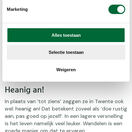
routes door op de button hieronder te klikken.
Marketing
Alles toestaan
Selectie toestaan
Weigeren
Heanig an!
In plaats van ’tot ziens’ zeggen ze in Twente ook
wel: heanig an! Dat betekent zoveel als ‘doe rustig
aan, pas goed op jezelf’. In een lagere versnelling
is het leven namelijk veel leuker. Wandelen is een
goede manier om dat te ervaren.