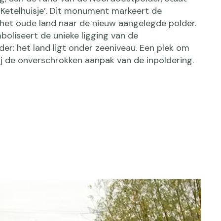
‘Ketelhuisje’. Dit monument markeert de
het oude land naar de nieuw aangelegde polder.
boliseert de unieke ligging van de
er: het land ligt onder zeeniveau. Een plek om
bij de onverschrokken aanpak van de inpoldering.