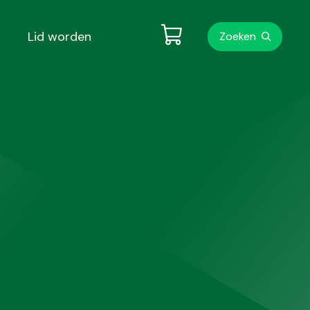
Metanavigati
Lid worden
Zoeken