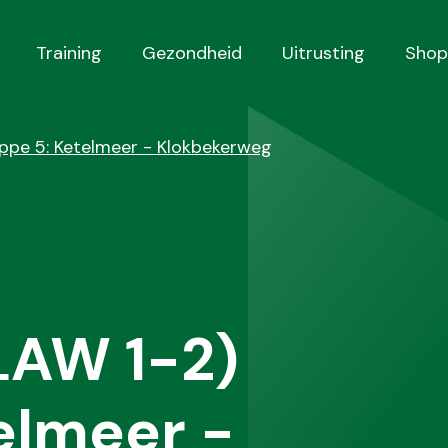
Training
Gezondheid
Uitrusting
Shop
appe 5: Ketelmeer - Klokbekerweg
LAW 1-2)
elmeer -