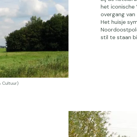
het iconische 
overgang van 
Het huisje sym
Noordoostpold
stil te staan 
& Cultuur)