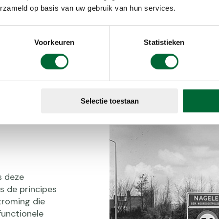
erzameld op basis van uw gebruik van hun services.
erplas
Voorkeuren
Statistieken
Selectie toestaan
s deze
s de principes
troming die
functionele