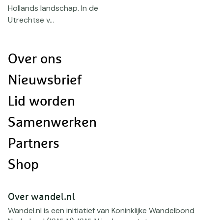
b
Hollands landschap. In de
Utrechtse v...
Doormat
Over ons
navigatie
Nieuwsbrief
Lid worden
Samenwerken
Partners
Shop
Over wandel.nl
Wandel.nl is een initiatief van Koninklijke Wandelbond