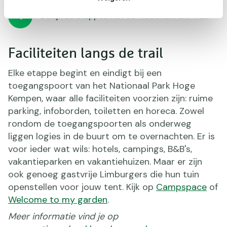
Bekijk de etappes van de ‘National Park Trail’
Faciliteiten langs de trail
Elke etappe begint en eindigt bij een
toegangspoort van het Nationaal Park Hoge
Kempen, waar alle faciliteiten voorzien zijn: ruime
parking, infoborden, toiletten en horeca. Zowel
rondom de toegangspoorten als onderweg
liggen logies in de buurt om te overnachten. Er is
voor ieder wat wils: hotels, campings, B&B's,
vakantieparken en vakantiehuizen. Maar er zijn
ook genoeg gastvrije Limburgers die hun tuin
openstellen voor jouw tent. Kijk op
Campspace
of
Welcome to my garden
.
Meer informatie vind je op