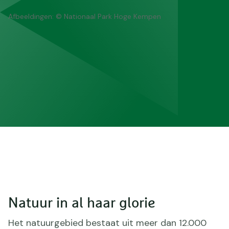
Afbeeldingen: © Nationaal Park Hoge Kempen
Natuur in al haar glorie
Het natuurgebied bestaat uit meer dan 12.000