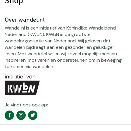
Shop
Over wandel.nl
Wandel.nl is een initiatief van Koninklijke Wandelbond
Nederland (KWbN). KWbN is de grootste
wandelorganisatie van Nederland. Wij geloven dat
wandelen bijdraagt aan een gezonder en gelukkiger
leven. Met wandel.nl willen wij zoveel mogelijk mensen
inspireren, motiveren en ondersteunen om in beweging
te komen via wandelen.
Je vindt ons ook op:
Social
Facebook
Instagram
Twitter
media
navigatie