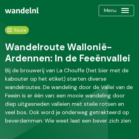
Menu
Route
Wandelroute Wallonië-
Ardennen: In de Feeënvallei
Bij de brouwerij van La Chouffe (het bier met de
kabouter op het etiket) starten diverse
wandelroutes. De wandeling door de Vallei van de
Feeën is er één van: een mooie wandeling door
diep uitgesneden valleien met steile rotsen en
veel bos. Ook word je onderweg getrakteerd op
beverdammen. Wie weet laat een bever zich zien