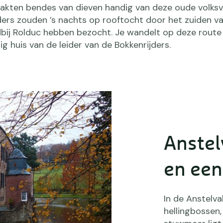
kten bendes van dieven handig van deze oude volksv
ders zouden ’s nachts op rooftocht door het zuiden va
bij Rolduc hebben bezocht. Je wandelt op deze route
g huis van de leider van de Bokkenrijders.
Anstel
en ee
In de Anstelva
hellingbossen