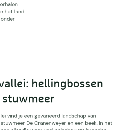
erhalen
n het land
 onder
vallei: hellingbossen
n stuwmeer
llei vind je een gevarieerd landschap van
, stuwmeer De Cranenweyer en een beek. In het