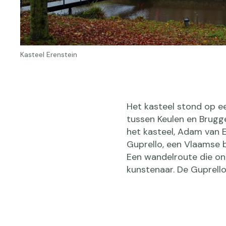
Kasteel Erenstein
Het kasteel stond op e
tussen Keulen en Brugg
het kasteel, Adam van Ed
Guprello, een Vlaamse 
Een wandelroute die on
kunstenaar. De Guprello 