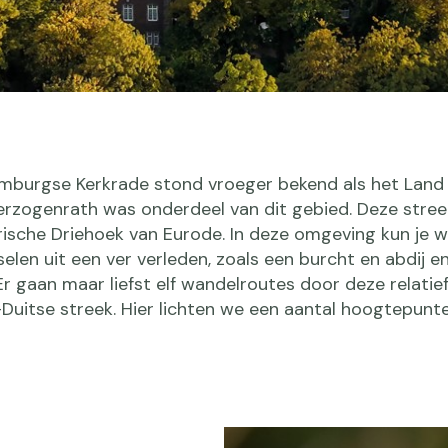
mburgse Kerkrade stond vroeger bekend als het Land
erzogenrath was onderdeel van dit gebied. Deze stree
ische Driehoek van Eurode. In deze omgeving kun je 
selen uit een ver verleden, zoals een burcht en abdij 
r gaan maar liefst elf wandelroutes door deze relatie
uitse streek. Hier lichten we een aantal hoogtepunt