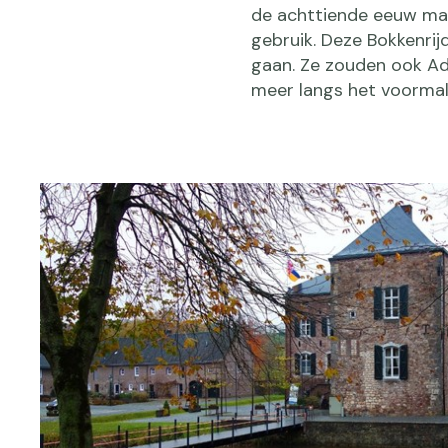
de achttiende eeuw maa
gebruik. Deze Bokkenrij
gaan. Ze zouden ook Ad
meer langs het voormali