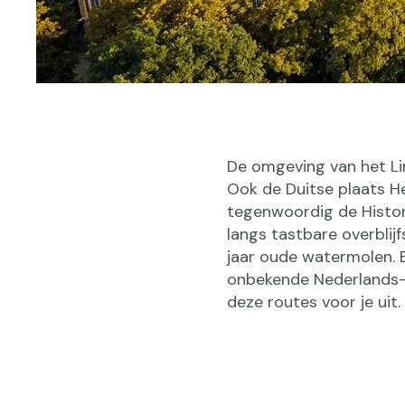
De omgeving van het Li
Ook de Duitse plaats H
tegenwoordig de Histor
langs tastbare overblijf
jaar oude watermolen. E
onbekende Nederlands-D
deze routes voor je uit.