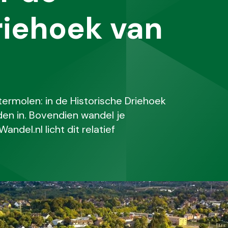
riehoek van
termolen: in de Historische Driehoek
eden in. Bovendien wandel je
ndel.nl licht dit relatief