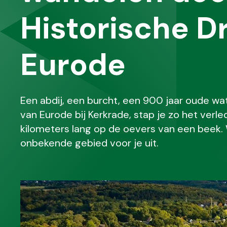
Historische D
Eurode
Een abdij, een burcht, een 900 jaar oude wa
van Eurode bij Kerkrade, stap je zo het verl
kilometers lang op de oevers van een beek. Wa
onbekende gebied voor je uit.