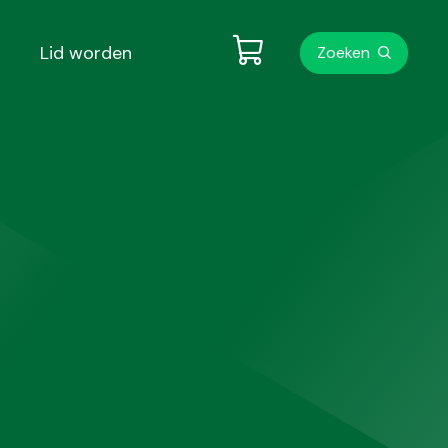
Metanavigati
Lid worden
Zoeken