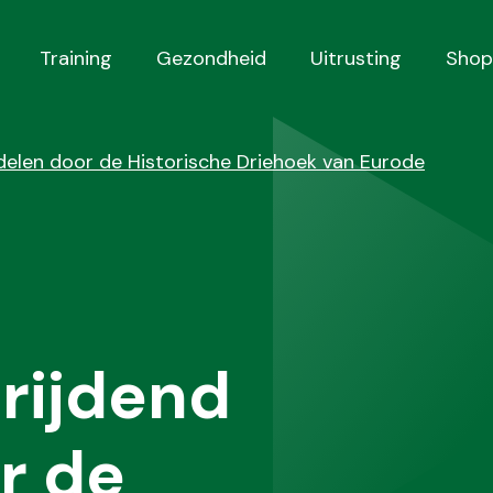
Training
Gezondheid
Uitrusting
Shop
elen door de Historische Driehoek van Eurode
rijdend
r de