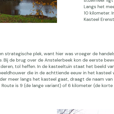
stuwmeer ligt 
Langs het me
10 kilometer. 
Kasteel Erenst
en strategische plek, want hier was vroeger de handel
e. Bij de brug over de Anstelerbeek kon de eerste bew
eren, tol heffen. In de kasteeltuin staat het beeld va
beeldhouwer die in de achttiende eeuw in het kasteel
der meer langs het kasteel gaat, draagt de naam van
Route is 9 (de lange variant) of 6 kilometer (de korte 