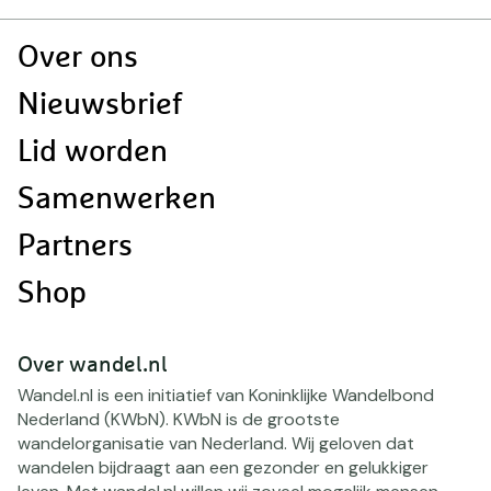
Doormat
Over ons
navigatie
Nieuwsbrief
Lid worden
Samenwerken
Partners
Shop
Over wandel.nl
Wandel.nl is een initiatief van Koninklijke Wandelbond
Nederland (KWbN). KWbN is de grootste
wandelorganisatie van Nederland. Wij geloven dat
wandelen bijdraagt aan een gezonder en gelukkiger