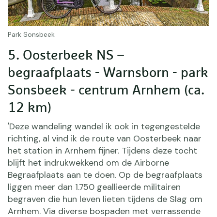
Park Sonsbeek
5. Oosterbeek NS –
begraafplaats - Warnsborn - park
Sonsbeek - centrum Arnhem (ca.
12 km)
'Deze wandeling wandel ik ook in tegengestelde
richting, al vind ik de route van Oosterbeek naar
het station in Arnhem fijner. Tijdens deze tocht
blijft het indrukwekkend om de Airborne
Begraafplaats aan te doen. Op de begraafplaats
liggen meer dan 1.750 geallieerde militairen
begraven die hun leven lieten tijdens de Slag om
Arnhem. Via diverse bospaden met verrassende