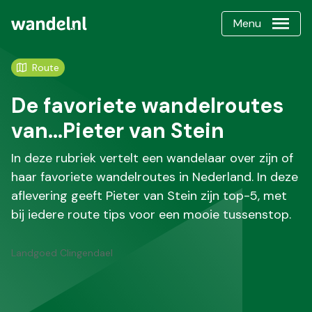
Menu
Route
De favoriete wandelroutes
van…Pieter van Stein
In deze rubriek vertelt een wandelaar over zijn of
haar favoriete wandelroutes in Nederland. In deze
aflevering geeft Pieter van Stein zijn top-5, met
bij iedere route tips voor een mooie tussenstop.
Landgoed Clingendael