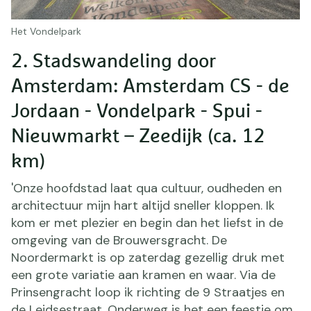
Het Vondelpark
2. Stadswandeling door
Amsterdam: Amsterdam CS - de
Jordaan - Vondelpark - Spui -
Nieuwmarkt – Zeedijk (ca. 12
km)
'Onze hoofdstad laat qua cultuur, oudheden en
architectuur mijn hart altijd sneller kloppen. Ik
kom er met plezier en begin dan het liefst in de
omgeving van de Brouwersgracht. De
Noordermarkt is op zaterdag gezellig druk met
een grote variatie aan kramen en waar. Via de
Prinsengracht loop ik richting de 9 Straatjes en
de Leidsestraat. Onderweg is het een feestje om