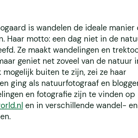
oogaard is wandelen de ideale manier
n. Haar motto: een dag niet in de natuu
eefd. Ze maakt wandelingen en trekto
maar geniet net zoveel van de natuur i
mogelijk buiten te zijn, zei ze haar
n ging als natuurfotograaf en blogge
lingen en fotografie zijn te vinden op
rld.nl
en in verschillende wandel- en
en.