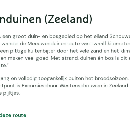
nduinen (Zeeland)
 een groot duin- en bosgebied op het eiland Schouw
Ik wandel de Meeuwenduinenroute van twaalf kilometer. 
 een pittige kuitenbijter door het vele zand en het kli
ten maken veel goed. Met strand, duinen én bos is dit 
te.”
lang en volledig toegankelijk buiten het broedseizoen,
tartpunt is Excursieschuur Westenschouwen in Zeeland. 
ijltjes.
 deze route