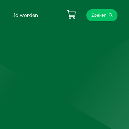
Metanavigati
Lid worden
Zoeken