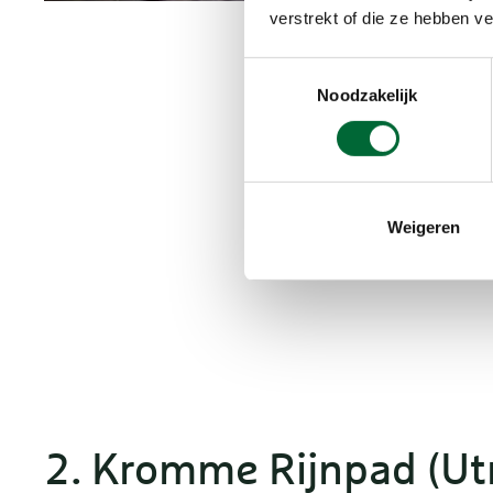
verstrekt of die ze hebben v
Toestemmingsselectie
Noodzakelijk
Weigeren
2. Kromme Rijnpad (Ut