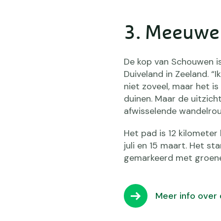
3. Meeuwe
De kop van Schouwen is
Duiveland in Zeeland. “
niet zoveel, maar het is
duinen. Maar de uitzich
afwisselende wandelrou
Het pad is 12 kilometer 
juli en 15 maart. Het s
gemarkeerd met groene p
Meer info over