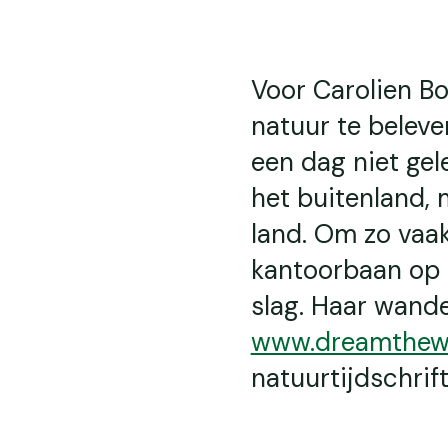
Voor Carolien B
natuur te beleve
een dag niet gel
het buitenland, 
land. Om zo vaak 
kantoorbaan op e
slag. Haar wande
www.dreamthewo
natuurtijdschrift