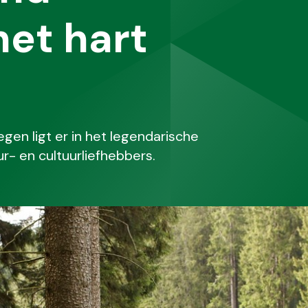
het hart
n ligt er in het legendarische
- en cultuurliefhebbers.