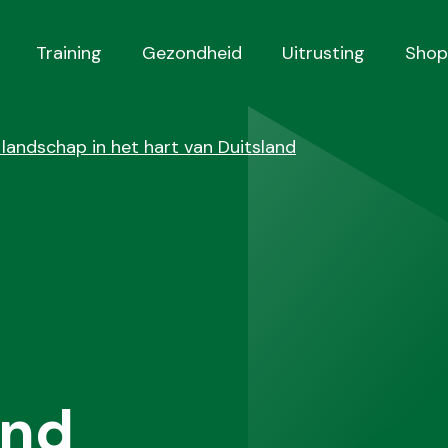
Training
Gezondheid
Uitrusting
Shop
andschap in het hart van Duitsland
nd