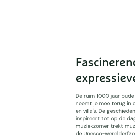
Fascinere
expressiev
De ruim 1000 jaar oude
neemt je mee terug in
en villa's. De geschiede
inspireert tot op de da
muziekzomer trekt muzie
de Unesco-werelderfgo