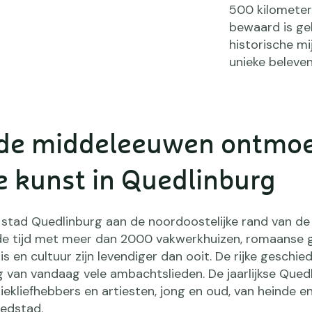
500 kilometer
bewaard is geb
historische m
unieke beleven
nde middeleeuwen ontmo
e kunst in Quedlinburg
 stad Quedlinburg aan de noordoostelijke rand van de
 de tijd met meer dan 2000 vakwerkhuizen, romaanse
nis en cultuur zijn levendiger dan ooit. De rijke geschie
g van vandaag vele ambachtslieden. De jaarlijkse Qued
kliefhebbers en artiesten, jong en oud, van heinde en
edstad.