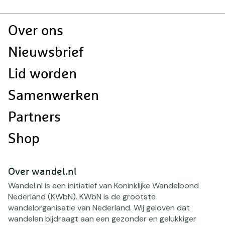
Doormat
Over ons
navigatie
Nieuwsbrief
Lid worden
Samenwerken
Partners
Shop
Over wandel.nl
Wandel.nl is een initiatief van Koninklijke Wandelbond
Nederland (KWbN). KWbN is de grootste
wandelorganisatie van Nederland. Wij geloven dat
wandelen bijdraagt aan een gezonder en gelukkiger