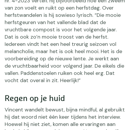
nr. 4-2023 vertelt hij bijvoorbeeld hoe een zweem
van zon voelt en ruikt op een herfstdag. Over
herfstwandelen is hij sowieso lyrisch. “Die mooie
herfstgeuren van het vallende blad dat de
vruchtbare compost is voor het volgende jaar.
Dat is ook zo’n mooie troost van de herfst.
Iedereen vindt het een heel treurig seizoen vol
melancholie, maar het is ook heel mooi. Het is de
voorbereiding op de nieuwe lente. Je werkt aan
de vruchtbaarheid voor volgend jaar. De eikels die
vallen. Paddenstoelen ruiken ook heel erg. Dat
vocht dat overal in zit. Heerlijk!”
Regen op je huid
Vincent wandelt bewust, bijna mindful, al gebruikt
hij dat woord niet één keer tijdens het interview.
Hoewel hij niet ziet, komen alle ervaringen aan