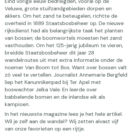
Eind vorige eeuw bedreigden, vooral op de
Veluwe, grote stuifzandgebieden dorpen en
akkers. Om het zand te beteugelen, richtte de
overheid in 1889 Staatsbosbeheer op. De nieuwe
rijksdienst had als belangrijkste taak het planten
van bossen; de boomwortels moesten het zand
vasthouden. Om het 125-jarig jubileum te vieren,
breidde Staatsbosbeheer dit jaar 28
wandelroutes uit met extra informatie onder de
noemer Van Boom tot Bos. Want over bossen valt
zó veel te vertellen. Journalist Annemarie Bergfeld
liep het Kanunnikenpad bij Ter Apel met
boswachter Jelka Vale. En leerde over
babbelende bomen en de inlandse eik als
kampioen.
In het nieuwste magazine lees je het hele artikel.
Wil je zelf aan de wandel? Wij zetten alvast vijf
van onze favorieten op een rijtje.