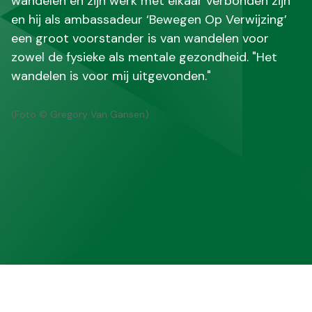
wandelen en zijn werk met elkaar verbonden zijn
en hij als ambassadeur ‘Bewegen Op Verwijzing’
een groot voorstander is van wandelen voor
zowel de fysieke als mentale gezondheid. "Het
wandelen is voor mij uitgevonden."
(Foto © Gregory Van Gansen)