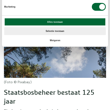
Marketing
Alles toestaan
Selectie toestaan
Weigeren
(Foto © Pixabay)
Staatsbosbeheer bestaat 125
jaar