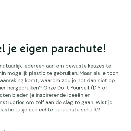
l je eigen parachute!
natuurlijk iedereen aan om bewuste keuzes te
n mogelijk plastic te gebruiken. Maar als je toch
n aanraking komt, waarom zou je het dan niet op
er hergebruiken? Onze Do It Yourself (DIY of
cten bieden je inspirerende ideeën en
nstructies om zelf aan de slag te gaan. Wist je
plastic tasje een echte parachute schuilt?