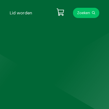
Metanavigati
Lid worden
Zoeken