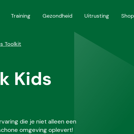
Training
Gezondheid
Uitrusting
Shop
s Toolkit
k Kids
aring die je niet alleen een
 schone omgeving oplevert!