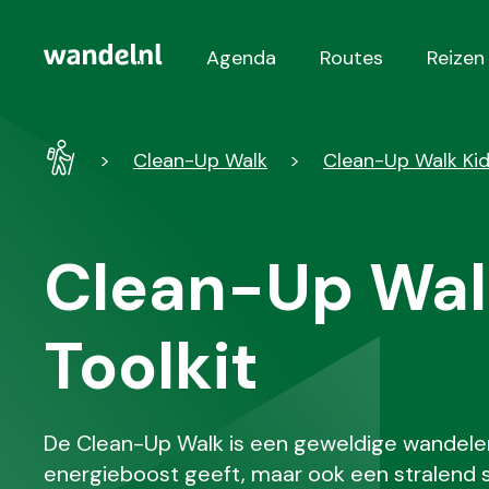
Agenda
Routes
Reizen
Hoofdnavigatie
Wandel
Clean-Up Walk
Clean-Up Walk Kid
-
Home
Clean-Up Wal
Toolkit
De Clean-Up Walk is een geweldige wandelerv
energieboost geeft, maar ook een stralend