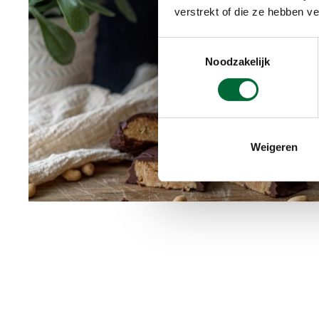
verstrekt of die ze hebben v
Toestemmingsselectie
Noodzakelijk
Weigeren