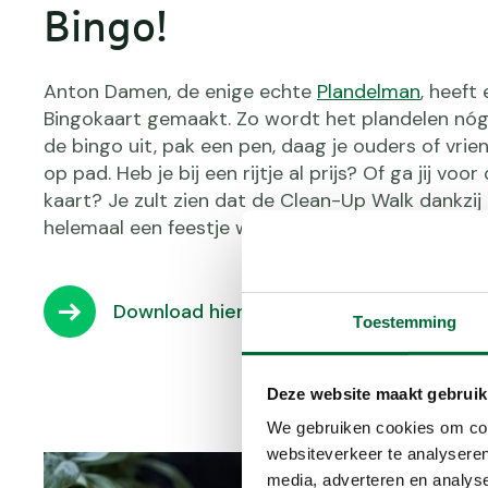
Bingo!
Anton Damen, de enige echte
Plandelman
, heeft
Bingokaart gemaakt. Zo wordt het plandelen nóg l
de bingo uit, pak een pen, daag je ouders of vrie
op pad. Heb je bij een rijtje al prijs? Of ga jij voor
kaart? Je zult zien dat de Clean-Up Walk dankzij
helemaal een feestje wordt 🥳.
Download hier de plandelbingo
Toestemming
Deze website maakt gebruik
We gebruiken cookies om cont
websiteverkeer te analyseren
media, adverteren en analys