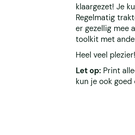
klaargezet! Je 
Regelmatig trakt
er gezellig mee 
toolkit met ande
Heel veel plezier
Let op:
Print all
kun je ook goed 