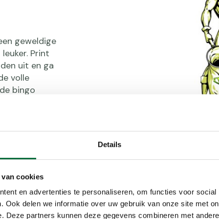
 een geweldige
euker. Print
nden uit en ga
 de volle
 de bingo
Details
 van cookies
ent en advertenties te personaliseren, om functies voor social
. Ook delen we informatie over uw gebruik van onze site met on
e. Deze partners kunnen deze gegevens combineren met andere i