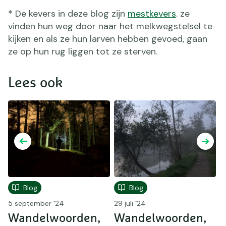
* De kevers in deze blog zijn
mestkevers
. ze
vinden hun weg door naar het melkwegstelsel te
kijken en als ze hun larven hebben gevoed, gaan
ze op hun rug liggen tot ze sterven.
Lees ook
Blog
Blog
5 september `24
29 juli `24
4 
Wandelwoorden,
Wandelwoorden,