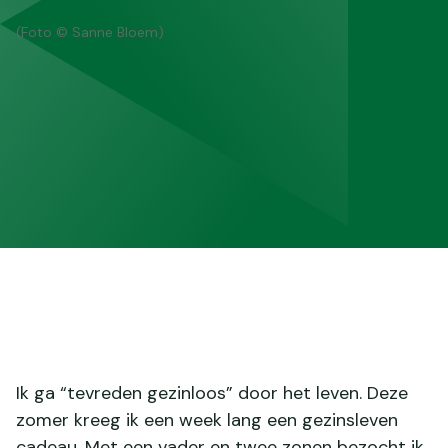
(Foto © Sanne Bloem)
Ik ga “tevreden gezinloos” door het leven. Deze
zomer kreeg ik een week lang een gezinsleven
cadeau. Met een vader en twee zonen bezocht ik