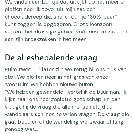
We vinden een bankje dat uitkijkt op het meer en
ploffen neer. Ik tover uit mijn tas een
chocoladereep die, sneller dan je “85%-puur”
kunt zeggen, is opgegeten. Grote leenzoon
verkent het drassige gebied vóór ons, en zakt tot
aan zijn broekzakken in het meer.
De allesbepalende vraag
Ruim twee uur later zijn we terug bij ons huis van
stof. We ploffen neer in het gras van onze
‘voortuin’. We hebben nieuwe buren.
“We hebben gewandeld”, vertel ik de buurman. Hij
kijkt naar ons neergeplofte gezelschap. En dan
vraagt hij de vraag die alle mensen altijd aan
wandelaars schijnen te willen vragen. De vraag die
gaat bepalen of de wandeling wel zwaar of lang
genoeg was...