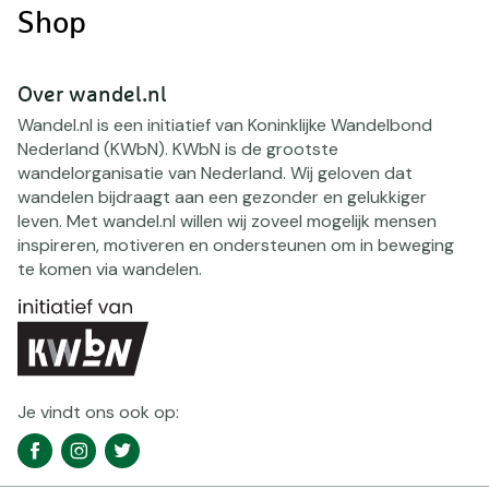
Shop
Over wandel.nl
Wandel.nl is een initiatief van Koninklijke Wandelbond
Nederland (KWbN). KWbN is de grootste
wandelorganisatie van Nederland. Wij geloven dat
wandelen bijdraagt aan een gezonder en gelukkiger
leven. Met wandel.nl willen wij zoveel mogelijk mensen
inspireren, motiveren en ondersteunen om in beweging
te komen via wandelen.
Je vindt ons ook op:
Social
Facebook
Instagram
Twitter
media