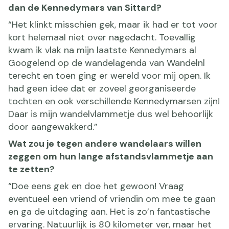
dan de Kennedymars van Sittard?
“Het klinkt misschien gek, maar ik had er tot voor
kort helemaal niet over nagedacht. Toevallig
kwam ik vlak na mijn laatste Kennedymars al
Googelend op de wandelagenda van Wandelnl
terecht en toen ging er wereld voor mij open. Ik
had geen idee dat er zoveel georganiseerde
tochten en ook verschillende Kennedymarsen zijn!
Daar is mijn wandelvlammetje dus wel behoorlijk
door aangewakkerd.”
Wat zou je tegen andere wandelaars willen
zeggen om hun lange afstandsvlammetje aan
te zetten?
“Doe eens gek en doe het gewoon! Vraag
eventueel een vriend of vriendin om mee te gaan
en ga de uitdaging aan. Het is zo’n fantastische
ervaring. Natuurlijk is 80 kilometer ver, maar het