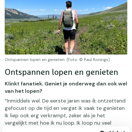
Ontspannen lopen en genieten. (Foto: © Paul Konings)
Ontspannen lopen en genieten
Klinkt fanatiek. Geniet je onderweg dan ook wel
van het lopen?
“Inmiddels wel. De eerste jaren was ik ontzettend
gefocust op de tijd en vergat ik vaak te genieten.
Ik liep ook erg verkrampt, zeker als je het
vergelijkt met hoe ik nu loop. Ik loop nu veel
soepeler, veel meer ontspannen en geniet ook