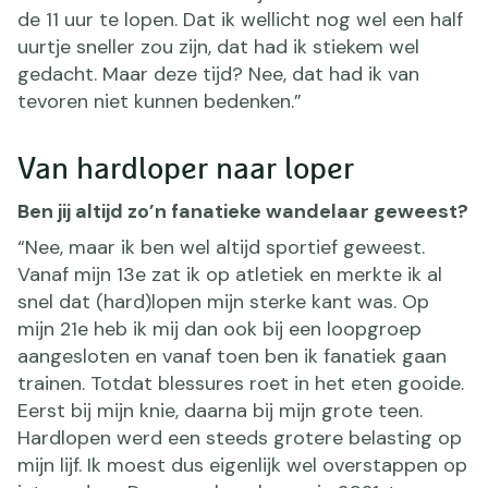
de 11 uur te lopen. Dat ik wellicht nog wel een half
uurtje sneller zou zijn, dat had ik stiekem wel
gedacht. Maar deze tijd? Nee, dat had ik van
tevoren niet kunnen bedenken.”
Van hardloper naar loper
Ben jij altijd zo’n fanatieke wandelaar geweest?
“Nee, maar ik ben wel altijd sportief geweest.
Vanaf mijn 13e zat ik op atletiek en merkte ik al
snel dat (hard)lopen mijn sterke kant was. Op
mijn 21e heb ik mij dan ook bij een loopgroep
aangesloten en vanaf toen ben ik fanatiek gaan
trainen. Totdat blessures roet in het eten gooide.
Eerst bij mijn knie, daarna bij mijn grote teen.
Hardlopen werd een steeds grotere belasting op
mijn lijf. Ik moest dus eigenlijk wel overstappen op