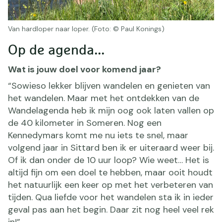
Van hardloper naar loper. (Foto: © Paul Konings)
Op de agenda...
Wat is jouw doel voor komend jaar?
“Sowieso lekker blijven wandelen en genieten van
het wandelen. Maar met het ontdekken van de
Wandelagenda heb ik mijn oog ook laten vallen op
de 40 kilometer in Someren. Nog een
Kennedymars komt me nu iets te snel, maar
volgend jaar in Sittard ben ik er uiteraard weer bij.
Of ik dan onder de 10 uur loop? Wie weet… Het is
altijd fijn om een doel te hebben, maar ooit houdt
het natuurlijk een keer op met het verbeteren van
tijden. Qua liefde voor het wandelen sta ik in ieder
geval pas aan het begin. Daar zit nog heel veel rek
in!”