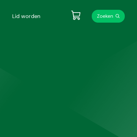
Metanavigati
Lid worden
Zoeken