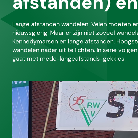
afstanden) en 
Lange afstanden wandelen. Velen moeten er 
nieuwsgierig. Maar er zijn niet zoveel wande
Kennedymarsen en lange afstanden. Hoogste 
wandelen nader uit te lichten. In serie volg
gaat met mede-langeafstands-gekkies.