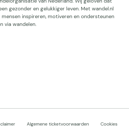
delorganisatie van Nederland. Wij geloven dat
een gezonder en gelukkiger leven. Met wandel.nl
jk mensen inspireren, motiveren en ondersteunen
n via wandelen.
sclaimer
Algemene ticketvoorwaarden
Cookies