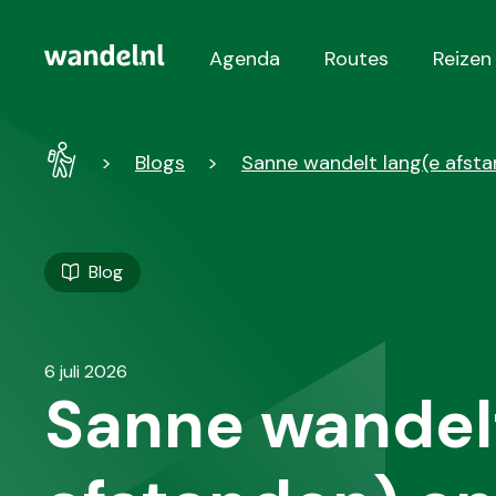
Agenda
Routes
Reizen
Hoofdnavigatie
Wandel
Blogs
Sanne wandelt lang(e afstan
-
Home
Blog
6 juli 2026
Sanne wandelt