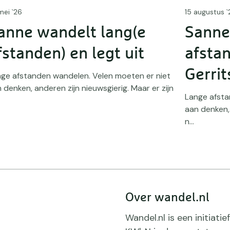
mei `26
15 augustus `
anne wandelt lang(e
Sanne
fstanden) en legt uit
afsta
Gerrit
ge afstanden wandelen. Velen moeten er niet
 denken, anderen zijn nieuwsgierig. Maar er zijn
Lange afsta
aan denken, 
n...
Over wandel.nl
Wandel.nl is een initiat