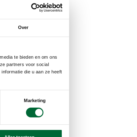
Over
ijdens een
n zout
en knipoog
 media te bieden en om ons
ze partners voor social
nformatie die u aan ze heeft
Marketing