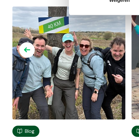
Weigeren
Blog