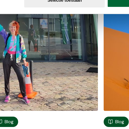
Selectie toestaan
Blog
Blog