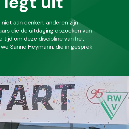
legt uit
niet aan denken, anderen zijn
laars die de uitdaging opzoeken van
tijd om deze discipline van het
en we Sanne Heymann, die in gesprek